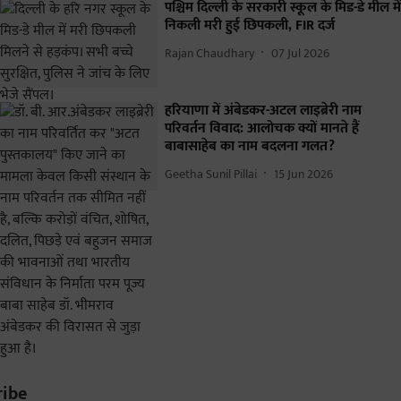
पश्चिम दिल्ली के सरकारी स्कूल के मिड-डे मील में
निकली मरी हुई छिपकली, FIR दर्ज
Rajan Chaudhary
07 Jul 2026
हरियाणा में अंबेडकर-अटल लाइब्रेरी नाम
परिवर्तन विवाद: आलोचक क्यों मानते हैं
बाबासाहेब का नाम बदलना गलत?
Geetha Sunil Pillai
15 Jun 2026
ribe