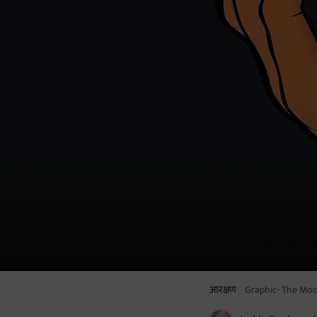
आरक्षण
Graphic- The Mo