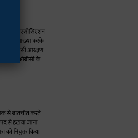
प लगाए हैं। एसोसिएशन
 की गलत व्याख्या करके
 के तहत ओबीसी आरक्षण
ा करते, तो ओबीसी के
ायक से बातचीत करते
ा पद से हटाया जाना
ता को नियुक्त किया