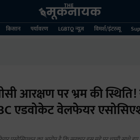
किसान
पर्यावरण
LGBTQ न्यूज़
विमर्श/इंटरव्यू
Sup
ीसी आरक्षण पर भ्रम की स्थिति!
BC एडवोकेट वेलफेयर एसोसिएश
र एसोसिएशन का आरोप है कि सरकार इस मुद्दे पर चुप्पी साधे हुए है