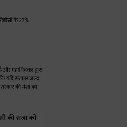
र ओबीसी के 27%
 और महाधिवक्ता द्वारा
या कि यदि सरकार जल्द
े सरकार की मंशा को
फांसी की सजा को