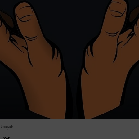
oknayak