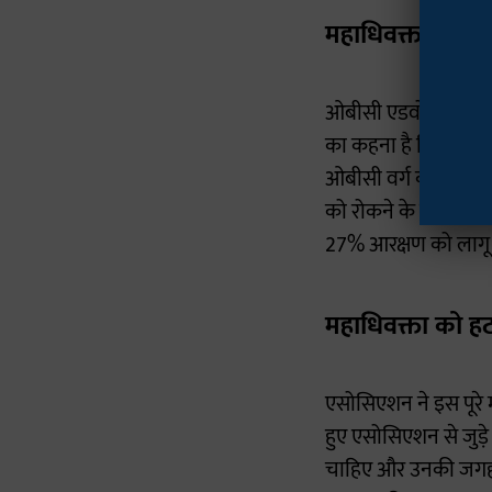
महाधिवक्ता पर ल
ओबीसी एडवोकेट वेलफेय
का कहना है कि प्रशांत
ओबीसी वर्ग को सामाजि
को रोकने के लिए सरकार
27% आरक्षण को लागू क
महाधिवक्ता को हट
एसोसिएशन ने इस पूरे 
हुए एसोसिएशन से जुड़े 
चाहिए और उनकी जगह सं