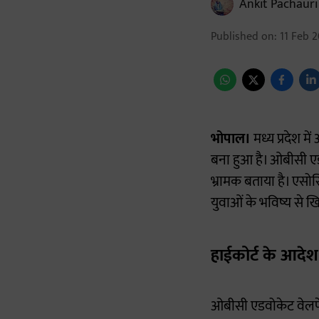
Ankit Pachauri
Published on
:
11 Feb 2
भोपाल।
मध्य प्रदेश म
बना हुआ है। ओबीसी एड
भ्रामक बताया है। एस
युवाओं के भविष्य से ख
हाईकोर्ट के आदे
ओबीसी एडवोकेट वेलफेय