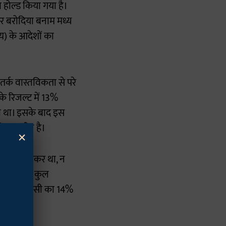
ोल्ड किया गया है।
र बरोदिया बनाम मध्य
) के आदेशों का
तर्क वास्तविकता से परे
के रिजल्ट में 13%
या था। इसके बाद इस
विचाराधीन है।
×
ंघन को लेकर था, न
ा जाए, तो कुल
 20%, ओबीसी का 14%