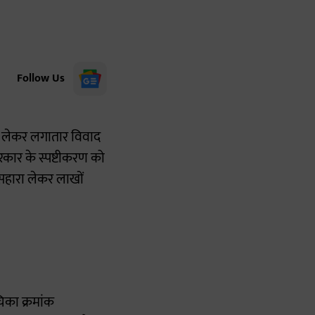
Follow Us
को लेकर लगातार विवाद
रकार के स्पष्टीकरण को
सहारा लेकर लाखों
िका क्रमांक