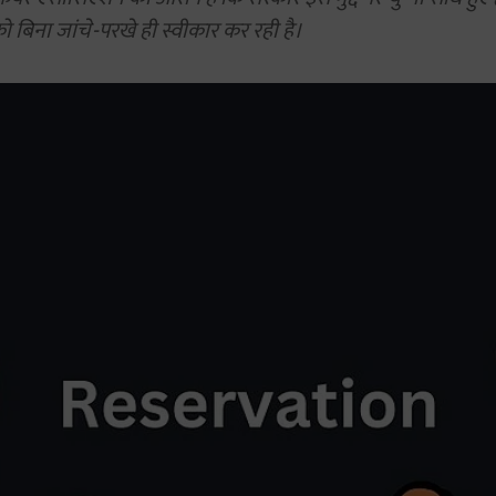
 को बिना जांचे-परखे ही स्वीकार कर रही है।