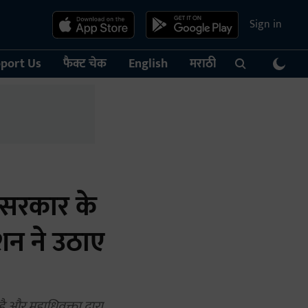
Sign in
port Us
फैक्ट चेक
English
मराठी
 सरकार के
न ने उठाए
 और महाधिवक्ता द्वारा