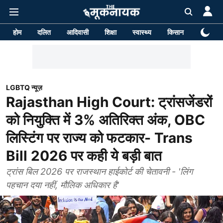
होम
दलित
आदिवासी
शिक्षा
स्वास्थ्य
किसान
पर्यावरण
LGBTQ न्यूज़
Rajasthan High Court: ट्रांसजेंडरों
को नियुक्ति में 3% अतिरिक्त अंक, OBC
लिस्टिंग पर राज्य को फटकार- Trans
Bill 2026 पर कही ये बड़ी बात
ट्रांस बिल 2026 पर राजस्थान हाईकोर्ट की चेतावनी - 'लिंग
पहचान दया नहीं, मौलिक अधिकार है'