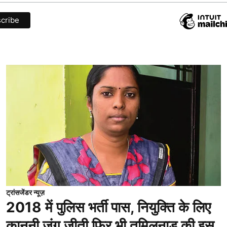
ट्रांसजेंडर न्यूज़
2018 में पुलिस भर्ती पास, नियुक्ति के लिए
कानूनी जंग जीती फिर भी तमिलनाडु की इस