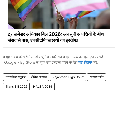
ट्रांसजेंडर अधिकार बिल 2026: अनसुनी आपत्तियों के बीच
संसद से पास, एनसीटीपी सदस्यों का इस्तीफा
द मूकनायक
की प्रीमियम और चुनिंदा खबरें अब द मूकनायक के न्यूज़ एप्प पर पढ़ें।
Google Play Store से न्यूज़ एप्प इंस्टाल करने के लिए
यहां क्लिक
करें.
ट्रांसजेंडर समुदाय
क्षैतिज आरक्षण
Rajasthan High Court
आरक्षण नीति
Trans Bill 2026
NALSA 2014