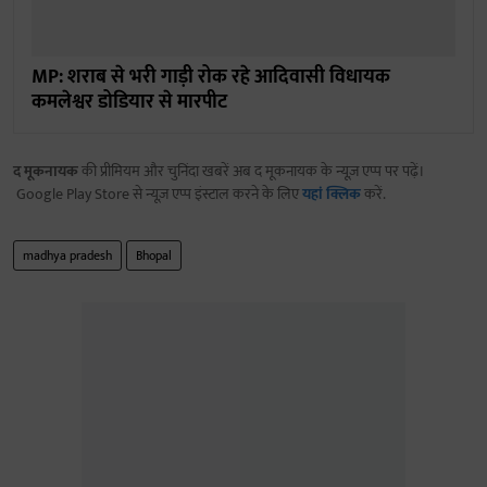
MP: शराब से भरी गाड़ी रोक रहे आदिवासी विधायक
कमलेश्वर डोडियार से मारपीट
द मूकनायक
की प्रीमियम और चुनिंदा खबरें अब द मूकनायक के न्यूज़ एप्प पर पढ़ें।
Google Play Store से न्यूज़ एप्प इंस्टाल करने के लिए
यहां क्लिक
करें.
madhya pradesh
Bhopal