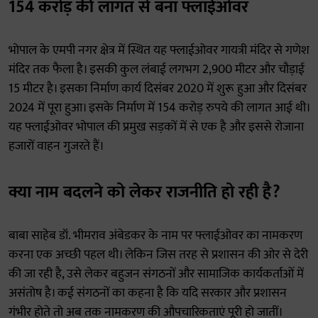
154 करोड़ की लागत से बना फ्लाईओवर
भोपाल के एमपी नगर क्षेत्र में स्थित यह फ्लाईओवर गायत्री मंदिर से गणेश
मंदिर तक फैला है। इसकी कुल लंबाई लगभग 2,900 मीटर और चौड़ाई
15 मीटर है। इसका निर्माण कार्य दिसंबर 2020 में शुरू हुआ और दिसंबर
2024 में पूरा हुआ। इसके निर्माण में 154 करोड़ रुपये की लागत आई थी।
यह फ्लाईओवर भोपाल की प्रमुख सड़कों में से एक है और इससे रोजाना
हजारों वाहन गुजरते हैं।
क्या नाम बदलने को लेकर राजनीति हो रही है?
बाबा साहेब डॉ. भीमराव अंबेडकर के नाम पर फ्लाईओवर का नामकरण
करना एक अच्छी पहल थी। लेकिन जिस तरह से प्रशासन की ओर से देरी
की जा रही है, उसे लेकर बहुजन संगठनों और सामाजिक कार्यकर्ताओं में
असंतोष है। कई संगठनों का कहना है कि यदि सरकार और प्रशासन
गंभीर होते तो अब तक नामकरण की औपचारिकताएं पूरी हो जातीं।