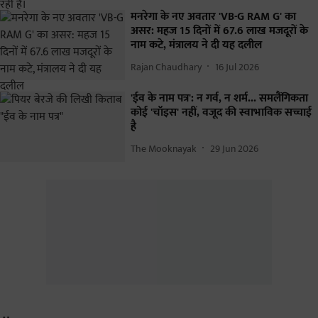
मनरेगा के नए अवतार 'VB-G RAM G' का
असर: महज 15 दिनों में 67.6 लाख मजदूरों के
नाम कटे, मंत्रालय ने दी यह दलील
Rajan Chaudhary
16 Jul 2026
'ईव के नाम पत्र': न गर्व, न शर्म... समलैंगिकता
कोई 'चॉइस' नहीं, वजूद की स्वाभाविक सच्चाई
है
The Mooknayak
29 Jun 2026