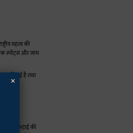
ट्रीय महत्व की
्लैक स्पॉट्स और जाम
ाप्त की गई है तथा
×
ा कि वृक्ष कटाई की