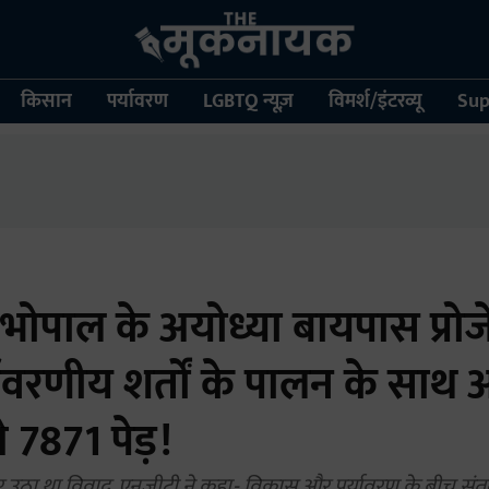
किसान
पर्यावरण
LGBTQ न्यूज़
विमर्श/इंटरव्यू
Sup
भोपाल के अयोध्या बायपास प्रोज
्यावरणीय शर्तों के पालन के साथ 
े 7871 पेड़!
पर उठा था विवाद, एनजीटी ने कहा- विकास और पर्यावरण के बीच संत