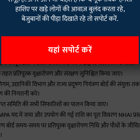
टया कोई अवैधता नहीं पाई गई है। हालांकि अधिकरण ने पर्यावरणीय सं
हाशिए पर खड़े लोगों की आवाज़ बुलंद करता रहे,
िए हैं।
बेजुबानों की पीड़ा दिखाते रहे तो सपोर्ट करें.
 निर्देश:
यहां सपोर्ट करें
 संरक्षण कानून और पर्यावरणीय नियमों का कड़ाई से पालन किया जाए।
के तहत प्रतिपूरक वृक्षारोपण और संरक्षण सुनिश्चित किया जाए।
गम, उद्यानिकी विभाग और राज्य प्रदूषण नियंत्रण बोर्ड की संयुक्त 
पण की निगरानी करे।
प्राप्त समिति की सभी सिफारिशों का पालन किया जाए।
 CAMPA मद में जमा और उपयोग की गई राशि का पूरा विवरण NHAI प्रस्
ंत्रण बोर्ड समय-समय पर प्रतिपूरक वृक्षारोपण निधि और पौधों के जीवि
े।