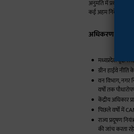
अनुमति में प्रथम दृष्
कई अहम निर्देश जारी क
अधिकरण ने यह दिए
मध्यप्रदेश वृक्ष
ग्रीन हाईवे नीति 
वन विभाग, नगर नि
वर्षों तक पौधारो
केंद्रीय अधिकार 
पिछले वर्षों में
राज्य प्रदूषण निय
की जांच करता रह