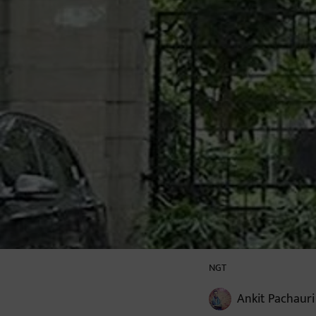
NGT
Ankit Pachauri