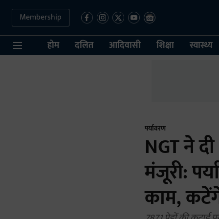
Membership
होम
दलित
आदिवासी
शिक्षा
स्वास्थ्य
पर्यावरण
NGT ने दी 
मंजूरी: पर
काम, कटेंग
7871 पेड़ों की कटाई 