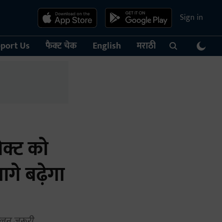
Sign in
port Us
फैक्ट चेक
English
मराठी
ेक्ट को
आगे बढ़ेगा
ुलन जरूरी