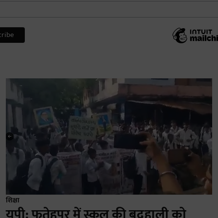
शिक्षा
यूपी: फतेहपुर में स्कूल की बदहाली को