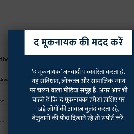
द मूकनायक की मदद करें
ribe
‘द मूकनायक’ जनवादी पत्रकारिता करता है.
*
indicates r
यह संविधान, लोकतंत्र और सामाजिक न्याय
*
ddress
पर चलने वाला मीडिया समूह है. अगर आप भी
चाहते हैं कि ‘द मूकनायक’ हमेशा हाशिए पर
me
खड़े लोगों की आवाज़ बुलंद करता रहे,
बेजुबानों की पीड़ा दिखाते रहे तो सपोर्ट करें.
me