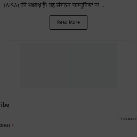
(AISA) की अध्यक्ष हैं। यह संगठन 'कम्युनिस्ट पा ...
Read More
ribe
*
indicates r
*
ddress