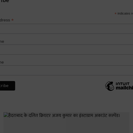
ribe
*
indicates r
*
ddress
me
me