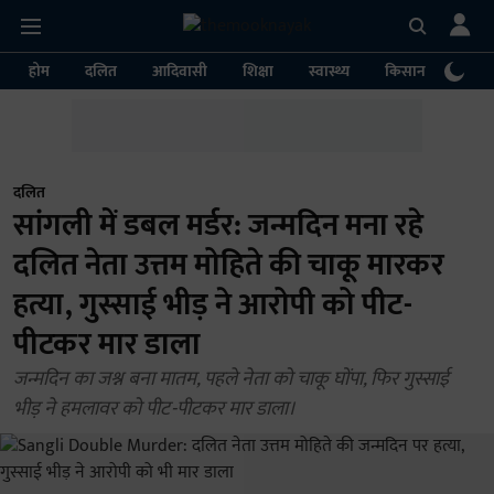
होम
दलित
आदिवासी
शिक्षा
स्वास्थ्य
किसान
पर्या
दलित
सांगली में डबल मर्डर: जन्मदिन मना रहे
दलित नेता उत्तम मोहिते की चाकू मारकर
हत्या, गुस्साई भीड़ ने आरोपी को पीट-
पीटकर मार डाला
जन्मदिन का जश्न बना मातम, पहले नेता को चाकू घोंपा, फिर गुस्साई
भीड़ ने हमलावर को पीट-पीटकर मार डाला।