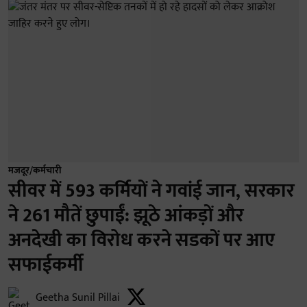
मजदूर/कर्मचारी
सीवर में 593 कर्मियों ने गवांई जान, सरकार
ने 261 मौतें छुपाईं: झूठे आंकड़ों और
अनदेखी का विरोध करने सडकों पर आए
सफाईकर्मी
Geetha Sunil Pillai