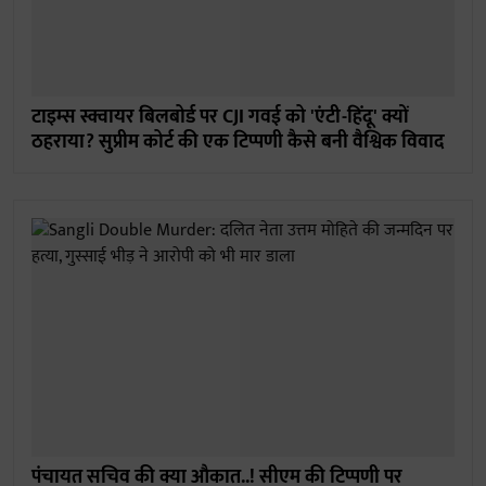
टाइम्स स्क्वायर बिलबोर्ड पर CJI गवई को 'एंटी-हिंदू' क्यों
ठहराया? सुप्रीम कोर्ट की एक टिप्पणी कैसे बनी वैश्विक विवाद
पंचायत सचिव की क्या औकात..! सीएम की टिप्पणी पर