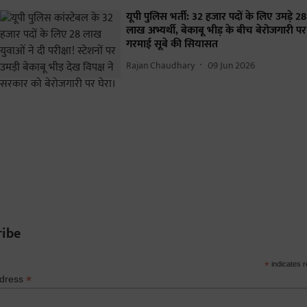
यूपी पुलिस भर्ती: 32 हजार पदों के लिए उमड़े 28
लाख अभ्यर्थी, बेकाबू भीड़ के बीच बेरोजगारी पर
गरमाई सूबे की सियासत
Rajan Chaudhary
09 Jun 2026
ribe
*
indicates r
*
ddress