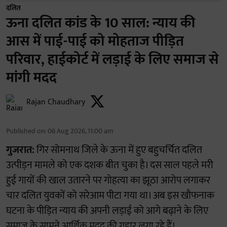
दलित
ऊना दलित कांड के 10 साल: न्याय की
आस में पाई-पाई को मोहताज पीड़ित
परिवार, हाईकोर्ट में लड़ाई के लिए समाज से
मांगी मदद
Rajan Chaudhary
Published on
:
06 Aug 2026, 11:00 am
गुजरात:
गिर सोमनाथ जिले के ऊना में हुए बहुचर्चित दलित
उत्पीड़न मामले को एक दशक बीत चुका है। दस साल पहले मरी
हुई गायों की खाल उतारने पर गोहत्या का झूठा आरोप लगाकर
चार दलित युवकों को सरेआम पीटा गया था। अब इस खौफनाक
घटना के पीड़ित न्याय की अपनी लड़ाई को आगे बढ़ाने के लिए
समाज के सामने आर्थिक मदद की गुहार लगा रहे हैं।