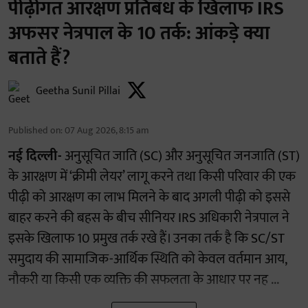
पीढ़ीगत आरक्षण प्रतिबंध के खिलाफ IRS
अफसर नेत्रपाल के 10 तर्क: आंकड़े क्या
बताते हैं?
Geetha Sunil Pillai
Published on
:
07 Aug 2026, 8:15 am
नई दिल्ली-
अनुसूचित जाति (SC) और अनुसूचित जनजाति (ST)
के आरक्षण में ‘क्रीमी लेयर’ लागू करने तथा किसी परिवार की एक
पीढ़ी को आरक्षण का लाभ मिलने के बाद अगली पीढ़ी को इससे
बाहर करने की बहस के बीच सीनियर IRS अधिकारी नेत्रपाल ने
इसके खिलाफ 10 प्रमुख तर्क रखे हैं। उनका तर्क है कि SC/ST
समुदाय की सामाजिक-आर्थिक स्थिति को केवल वर्तमान आय,
नौकरी या किसी एक व्यक्ति की सफलता के आधार पर नह ...