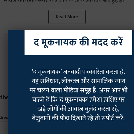
सार्वजनिक (डॉक्सिंग) किए जाने के ठीक एक दिन बाद हुई है।
Read More
द मूकनायक की मदद करें
‘द मूकनायक’ जनवादी पत्रकारिता करता है.
यह संविधान, लोकतंत्र और सामाजिक न्याय
पर चलने वाला मीडिया समूह है. अगर आप भी
ribe
चाहते हैं कि ‘द मूकनायक’ हमेशा हाशिए पर
खड़े लोगों की आवाज़ बुलंद करता रहे,
*
indicates r
बेजुबानों की पीड़ा दिखाते रहे तो सपोर्ट करें.
*
ddress