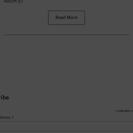
माहौल है।
Read More
ribe
*
indicates r
*
ddress