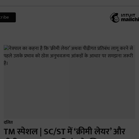
दलित
TM स्पेशल | SC/ST में ‘क्रीमी लेयर’ और