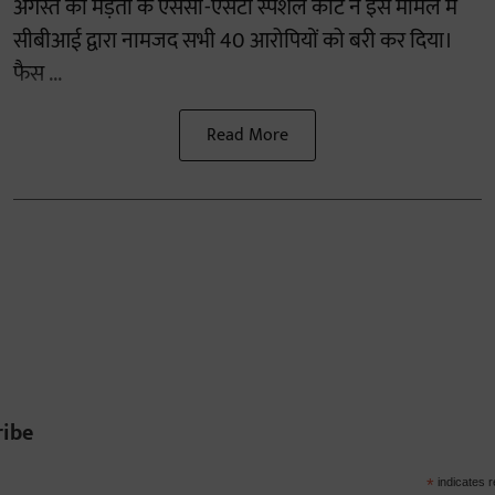
अगस्त को मेड़ता के एससी-एसटी स्पेशल कोर्ट ने इस मामले में
सीबीआई द्वारा नामजद सभी 40 आरोपियों को बरी कर दिया।
फैस ...
Read More
ribe
*
indicates r