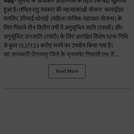
चेन्नई-
सूचना के अधिकार अधिनियम के तहत एक बड़ा खुलासा
हुआ है। तमिलनाडु सरकार की महत्वाकांक्षी योजना 'कलाईग्नर
मगलिर उरिमाई थोगाई' (महिला मासिक सहायता योजना) के
लिए पिछले तीन वित्तीय वर्षों में अनुसूचित जाति (एससी) और
अनुसूचित जनजाति (एसटी) के लिए आरक्षित विशेष घटक निधि
से कुल 13,177.53 करोड़ रुपये का उपयोग किया गया है।
यह जानकारी चेंगलपट्टू जिले के चूनामपेट निवासी एस. वें ...
Read More