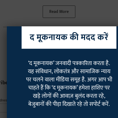
Read More
द मूकनायक की मदद करें
‘द मूकनायक’ जनवादी पत्रकारिता करता है.
यह संविधान, लोकतंत्र और सामाजिक न्याय
पर चलने वाला मीडिया समूह है. अगर आप भी
ribe
चाहते हैं कि ‘द मूकनायक’ हमेशा हाशिए पर
खड़े लोगों की आवाज़ बुलंद करता रहे,
*
indicates r
*
ddress
बेजुबानों की पीड़ा दिखाते रहे तो सपोर्ट करें.