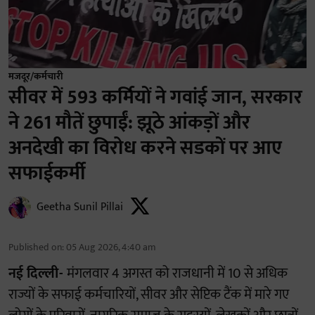
मजदूर/कर्मचारी
सीवर में 593 कर्मियों ने गवांई जान, सरकार
ने 261 मौतें छुपाईं: झूठे आंकड़ों और
अनदेखी का विरोध करने सडकों पर आए
सफाईकर्मी
Geetha Sunil Pillai
Published on
:
05 Aug 2026, 4:40 am
नई दिल्ली-
मंगलवार 4 अगस्त को राजधानी में 10 से अधिक
राज्यों के सफाई कर्मचारियों, सीवर और सेप्टिक टैंक में मारे गए