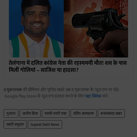
तेलंगाना में दलित कांग्रेस नेता की रहस्यमयी मौत! शव के पास
मिलीं गोलियां – साजिश या हादसा?
द मूकनायक
की प्रीमियम और चुनिंदा खबरें अब द मूकनायक के न्यूज़ एप्प पर पढ़ें।
Google Play Store से न्यूज़ एप्प इंस्टाल करने के लिए
यहां क्लिक
करें.
गुजरात
जातीय हिंसा
एससी एसटी एक्ट
दलित आत्महत्या
बनासकांठा खबर
रबारी समुदाय
Gujarat Dalit News