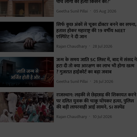
पांच लोगों की हत्या किसने की?’
Geetha Sunil Pillai
05 Aug 2026
सिर्फ कुछ अंकों से चूका डॉक्टर बनने का सपना,
हताश होकर महाराष्ट्र की 19 वर्षीय NEET
एस्पिरेंट ने दी जान
Rajan Chaudhary
28 Jul 2026
जन्म के समय जाति SC लिस्ट में, बाद में संसद ने
हटा दी तो क्या आरक्षण का लाभ भी होगा खत्म
? गुजरात हाईकोर्ट का बड़ा जवाब
Geetha Sunil Pillai
26 Jul 2026
राजस्थान: लड़की से छेड़छाड़ की शिकायत करने
पर दलित युवक की चाकू घोंपकर हत्या, पुलिस
की बड़ी लापरवाही आई सामने, SI सस्पेंड
Rajan Chaudhary
10 Jul 2026