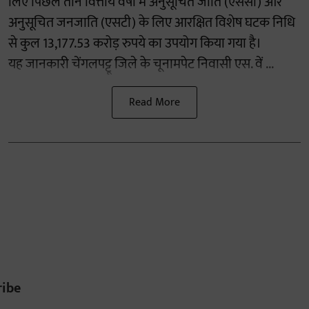
लिए पिछले तीन वित्तीय वर्षों में अनुसूचित जाति (एससी) और
अनुसूचित जनजाति (एसटी) के लिए आरक्षित विशेष घटक निधि
से कुल 13,177.53 करोड़ रुपये का उपयोग किया गया है।
यह जानकारी चेंगलपट्टू जिले के चूनामपेट निवासी एस. वें ...
Read More
ribe