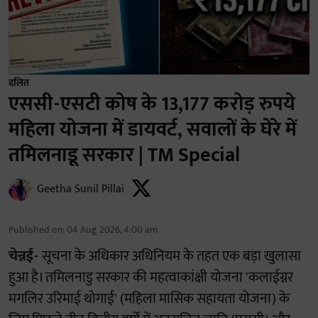
दलित
एससी-एसटी कोष के 13,177 करोड़ रुपये
महिला योजना में डायवर्ट, सवालों के घेरे में
तमिलनाडू सरकार | TM Special
Geetha Sunil Pillai
Published on
:
04 Aug 2026, 4:00 am
चेन्नई-
सूचना के अधिकार अधिनियम के तहत एक बड़ा खुलासा
हुआ है। तमिलनाडु सरकार की महत्वाकांक्षी योजना 'कलाईग्नर
मगलिर उरिमाई थोगाई' (महिला मासिक सहायता योजना) के