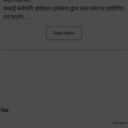
कड़ी निंदा की।
सफाई कर्मचारी आंदोलन (एसकेए) द्वारा जंतर मंतर पर आयोजित
इस प्रदर्शन ...
Read More
ribe
*
indicates r