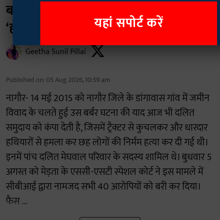
बाद 40 आरोपी बरी, दलित समुदाय स्तब्ध;
यहां सपोर्ट करें
‘हमारे पांच लोगों की हत्या किसने की?’
Geetha Sunil Pillai
Published on
:
05 Aug 2026, 10:59 am
नागौर- 14 मई 2015 को नागौर जिले के डांगावास गांव में जमीन
विवाद के चलते हुई उस बर्बर घटना की याद आज भी दलित
समुदाय को कंपा देती है, जिसमें ट्रैक्टर से कुचलकर और धारदार
हथियारों से हमला कर छह लोगों की निर्मम हत्या कर दी गई थी।
इनमें पांच दलित मेघवाल परिवार के सदस्य शामिल थे। बुधवार 5
अगस्त को मेड़ता के एससी-एसटी स्पेशल कोर्ट ने इस मामले में
सीबीआई द्वारा नामजद सभी 40 आरोपियों को बरी कर दिया।
फैस ...