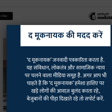
द मूकनायक की मदद करें
‘द मूकनायक’ जनवादी पत्रकारिता करता है.
यह संविधान, लोकतंत्र और सामाजिक न्याय
पर चलने वाला मीडिया समूह है. अगर आप भी
चाहते हैं कि ‘द मूकनायक’ हमेशा हाशिए पर
खड़े लोगों की आवाज़ बुलंद करता रहे,
बेजुबानों की पीड़ा दिखाते रहे तो सपोर्ट करें.
दलित
Rajasthan डांगावास हत्याकांड: 11 साल