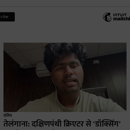
दलित
तेलंगाना: दक्षिणपंथी क्रिएटर से 'डॉक्सिंग'