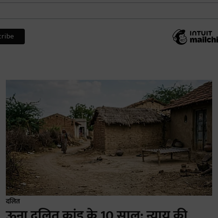
दलित
ऊना दलित कांड के 10 साल: न्याय की