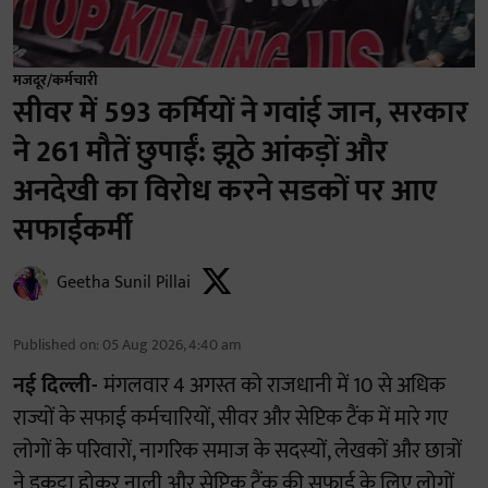
मजदूर/कर्मचारी
सीवर में 593 कर्मियों ने गवांई जान, सरकार
ने 261 मौतें छुपाईं: झूठे आंकड़ों और
अनदेखी का विरोध करने सडकों पर आए
सफाईकर्मी
Geetha Sunil Pillai
Published on
:
05 Aug 2026, 4:40 am
नई दिल्ली-
मंगलवार 4 अगस्त को राजधानी में 10 से अधिक
राज्यों के सफाई कर्मचारियों, सीवर और सेप्टिक टैंक में मारे गए
लोगों के परिवारों, नागरिक समाज के सदस्यों, लेखकों और छात्रों
ने इकट्ठा होकर नाली और सेप्टिक टैंक की सफाई के लिए लोगों