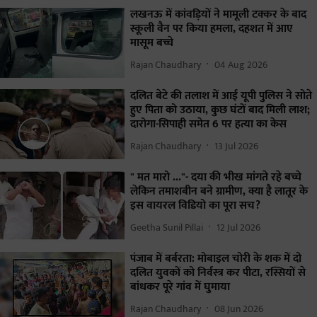
लखनऊ में कांवड़ियों ने मामूली टक्कर के बाद
स्कूली वैन पर किया हमला, दहशत में आए
मासूम बच्चे
Rajan Chaudhary
04 Aug 2026
दलित बेटे की तलाश में आई यूपी पुलिस ने सोते
हुए पिता को उठाया, कुछ घंटों बाद मिली लाश;
दारोगा-सिपाही समेत 6 पर हत्या का केस
Rajan Chaudhary
13 Jul 2026
" मत मारो ..."- दया की भीख मांगते रहे बच्चे
लेकिन तमाशबीन बने ग्रामीण, क्या है लातूर के
इस वायरल विडियो का पूरा सच?
Geetha Sunil Pillai
12 Jul 2026
पंजाब में बर्बरता: मोबाइल चोरी के शक में दो
दलित युवकों को निर्वस्त्र कर पीटा, रस्सियों से
बांधकर पूरे गांव में घुमाया
Rajan Chaudhary
08 Jun 2026