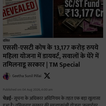
दलित
एससी-एसटी कोष के 13,177 करोड़ रुपये
महिला योजना में डायवर्ट, सवालों के घेरे में
तमिलनाडू सरकार | TM Special
Geetha Sunil Pillai
Published on
:
04 Aug 2026, 4:00 am
चेन्नई-
सूचना के अधिकार अधिनियम के तहत एक बड़ा खुलासा
हुआ है। तमिलनाडु सरकार की महत्वाकांक्षी योजना 'कलाईग्नर