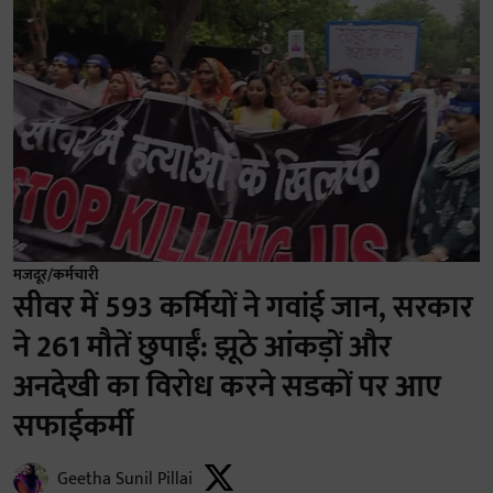
मजदूर/कर्मचारी
सीवर में 593 कर्मियों ने गवांई जान, सरकार
ने 261 मौतें छुपाईं: झूठे आंकड़ों और
अनदेखी का विरोध करने सडकों पर आए
सफाईकर्मी
Geetha Sunil Pillai