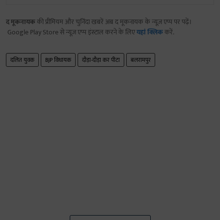
द मूकनायक
की प्रीमियम और चुनिंदा खबरें अब द मूकनायक के न्यूज़ एप्प पर पढ़ें।
Google Play Store से न्यूज़ एप्प इंस्टाल करने के लिए
यहां क्लिक
करें.
दलित युवक
BJP विधायक
दौड़ा-दौड़ा कर पीटा
बलरामपुर