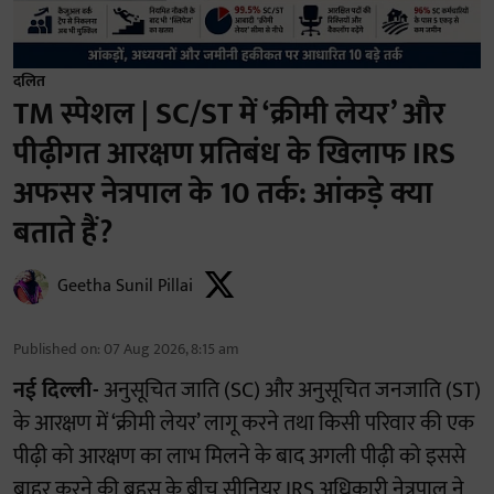
दलित
TM स्पेशल | SC/ST में ‘क्रीमी लेयर’ और
पीढ़ीगत आरक्षण प्रतिबंध के खिलाफ IRS
अफसर नेत्रपाल के 10 तर्क: आंकड़े क्या
बताते हैं?
Geetha Sunil Pillai
Published on
:
07 Aug 2026, 8:15 am
नई दिल्ली-
अनुसूचित जाति (SC) और अनुसूचित जनजाति (ST)
के आरक्षण में ‘क्रीमी लेयर’ लागू करने तथा किसी परिवार की एक
पीढ़ी को आरक्षण का लाभ मिलने के बाद अगली पीढ़ी को इससे
बाहर करने की बहस के बीच सीनियर IRS अधिकारी नेत्रपाल ने