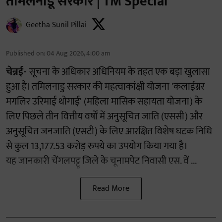
तमिलनाडू सरकार | TM Special
Geetha Sunil Pillai
Published on
:
04 Aug 2026, 4:00 am
चेन्नई-
सूचना के अधिकार अधिनियम के तहत एक बड़ा खुलासा
हुआ है। तमिलनाडु सरकार की महत्वाकांक्षी योजना 'कलाईग्नर
मगलिर उरिमाई थोगाई' (महिला मासिक सहायता योजना) के
लिए पिछले तीन वित्तीय वर्षों में अनुसूचित जाति (एससी) और
अनुसूचित जनजाति (एसटी) के लिए आरक्षित विशेष घटक निधि
से कुल 13,177.53 करोड़ रुपये का उपयोग किया गया है।
यह जानकारी चेंगलपट्टू जिले के चूनामपेट निवासी एस. वें ...
Read More