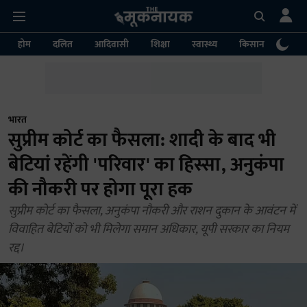
होम
दलित
आदिवासी
शिक्षा
स्वास्थ्य
किसान
पर्या
भारत
सुप्रीम कोर्ट का फैसला: शादी के बाद भी
बेटियां रहेंगी 'परिवार' का हिस्सा, अनुकंपा
की नौकरी पर होगा पूरा हक
सुप्रीम कोर्ट का फैसला, अनुकंपा नौकरी और राशन दुकान के आवंटन में
विवाहित बेटियों को भी मिलेगा समान अधिकार, यूपी सरकार का नियम
रद्द।