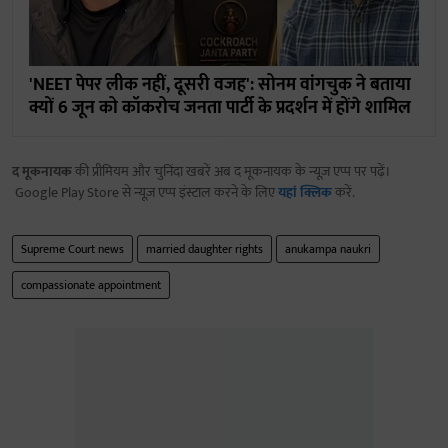
'NEET पेपर लीक नहीं, दूसरी वजह': सोनम वांगचुक ने बताया
क्यों 6 जून को कॉकरोच जनता पार्टी के प्रदर्शन में होंगे शामिल
द मूकनायक
की प्रीमियम और चुनिंदा खबरें अब द मूकनायक के न्यूज़ एप्प पर पढ़ें।
Google Play Store से न्यूज़ एप्प इंस्टाल करने के लिए
यहां क्लिक
करें.
Supreme Court news
married daughter rights
anukampa naukri
compassionate appointment