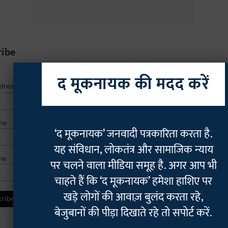
ribe
द मूकनायक की मदद करें
*
indicates r
*
ddress
me
‘द मूकनायक’ जनवादी पत्रकारिता करता है.
यह संविधान, लोकतंत्र और सामाजिक न्याय
me
पर चलने वाला मीडिया समूह है. अगर आप भी
चाहते हैं कि ‘द मूकनायक’ हमेशा हाशिए पर
खड़े लोगों की आवाज़ बुलंद करता रहे,
बेजुबानों की पीड़ा दिखाते रहे तो सपोर्ट करें.