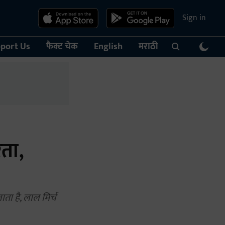
Sign in
port Us
फैक्ट चेक
English
मराठी
रता,
ाता है, लाल मिर्च