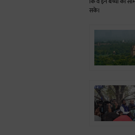
कि व इन बच्चों की साम
सके।