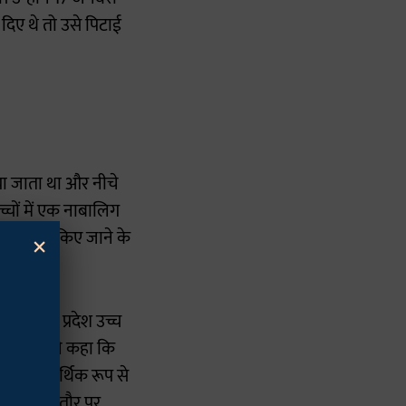
दिए थे तो उसे पिटाई
या जाता था और नीचे
्चों में एक नाबालिग
×
िर्वस्त्र किए जाने के
 ने मध्य प्रदेश उच्च
खंडेलवाल ने कहा कि
फीस में आर्थिक रूप से
े अनधिकृत तौर पर