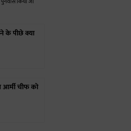
 पुनर्वास किया जा
े के पीछे क्या
ीम आर्मी चीफ को