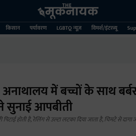
किसान
पर्यावरण
LGBTQ न्यूज़
विमर्श/इंटरव्यू
Sup
: अनाथालय में बच्चों के साथ बर्ब
 ने सुनाई आपबीती
री पिटाई होती है, रेलिंग से उल्टा लटका दिया जाता है, चिमटे से दागा ज