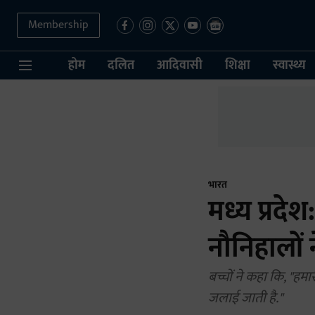
Membership
होम
दलित
आदिवासी
शिक्षा
स्वास्थ्य
भारत
मध्य प्रदेश
नौनिहालों
बच्चों ने कहा कि, "हमा
जलाई जाती है."