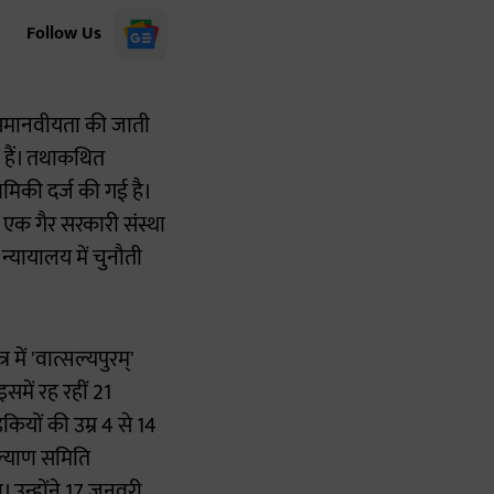
Follow Us
थ अमानवीयता की जाती
ल हैं। तथाकथित
थमिकी दर्ज की गई है।
 एक गैर सरकारी संस्था
न्यायालय में चुनौती
ें 'वात्सल्यपुरम्'
में रह रहीं 21
ियों की उम्र 4 से 14
ल्याण समिति
। उन्होंने 17 जनवरी