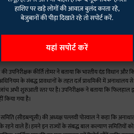
 किया और इसमें रह रहे बच्चों को अन्य संस्थाओं में भेजे जाते वक्त तय 
हाशिए पर खड़े लोगों की आवाज़ बुलंद करता रहे,
बेजुबानों की पीड़ा दिखाते रहे तो सपोर्ट करें.
 प्रत्यक्षीकरण याचिका में गुहार की गई है कि इस परिसर के बच्चों को छ
ंपा जाए। खंडेलवाल ने संस्था के लोगों के खिलाफ दर्ज प्राथमिकी क
यहां सपोर्ट करें
की उपनिरीक्षक कीर्ति तोमर ने बताया कि भारतीय दंड विधान और किश
िनियम के संबद्ध प्रावधानों के तहत दर्ज प्राथमिकी में अनाथालय से 
ी जांच अभी शुरुआती स्तर पर है। उपनिरीक्षक ने बताया कि फिलहाल इ
ीं किया गया है।
समिति (सीडब्ल्यूसी) की अध्यक्ष पल्लवी पोरवाल ने कहा कि अनाथा
 रहने वाले हैं। हमने इन राज्यों के संबद्ध बाल कल्याण समितियों क