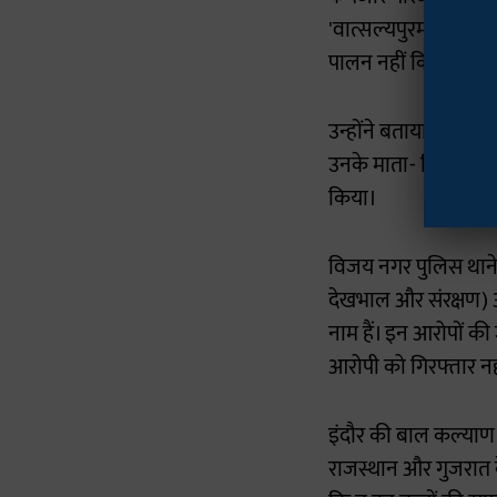
'वात्सल्यपुरम्' को सील
पालन नहीं किया गया।
उन्होंने बताया कि बंदी
उनके माता- पिता को सौ
किया।
विजय नगर पुलिस थाने 
देखभाल और संरक्षण) अध
नाम हैं। इन आरोपों क
आरोपी को गिरफ्तार नह
इंदौर की बाल कल्याण 
राजस्थान और गुजरात के