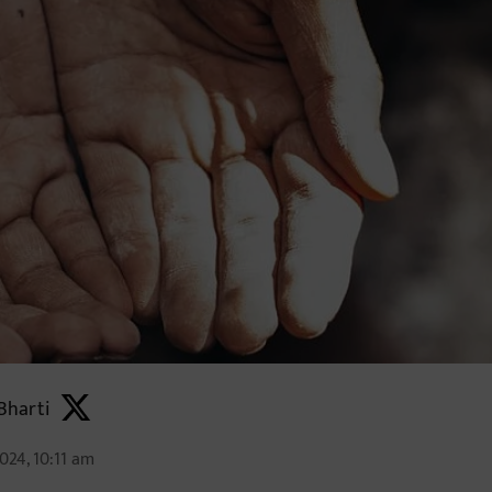
Bharti
024, 10:11 am