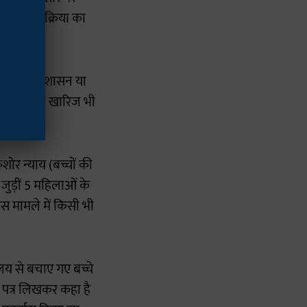
कानूनी प्रक्रिया का
ात्रावास प्रशासन या
े आरोपों को खारिज भी
ोर न्याय (बच्चों की
जुड़ीं 5 महिलाओं के
स मामले में किसी भी
लय से बचाए गए बच्चे
ो पत्र लिखकर कहा है