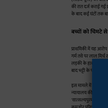
की रात दर्ज कराई गई प
के बाद कई घंटों तक ब
बच्चों को चिमटे स
प्राथमिकी में यह आरो
गर्म तवे पर लाल मिर्च
लड़की के हाथों को गर्
बाद भट्टी के पास ले 
इस मामले में 'वात्सल्य
न्यायालय की इंदौर पीठ
'वात्सल्यपुरम्' कोई अ
कमजोर परिवारों के बच