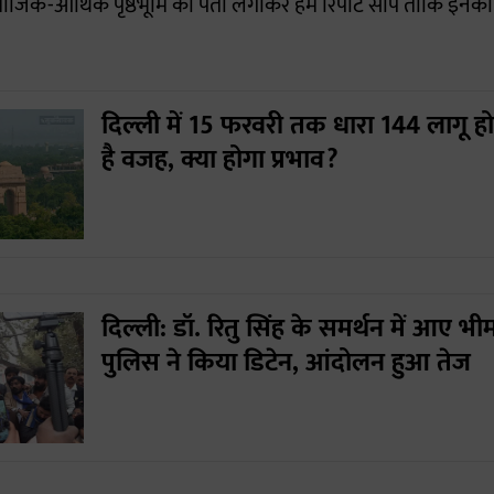
ाजिक-आर्थिक पृष्ठभूमि का पता लगाकर हमें रिपोर्ट सौंपें ताकि इनका
दिल्ली में 15 फरवरी तक धारा 144 लागू होन
है वजह, क्या होगा प्रभाव?
दिल्ली: डॉ. रितु सिंह के समर्थन में आए भ
पुलिस ने किया डिटेन, आंदोलन हुआ तेज