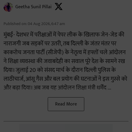
Geetha Sunil Pillai
Published on
:
04 Aug 2026, 6:47 am
मुंबई- देशभर में परीक्षाओं में पेपर लीक के खिलाफ जेन-जेड की
नाराजगी जब सड़कों पर उतरी, तब दिल्ली के जंतर मंतर पर
काकरोच जनता पार्टी (सीजेपी) के नेतृत्व में हफ्तों चले आंदोलन
ने शिक्षा व्यवस्था की जवाबदेही का सवाल पूरे देश के सामने रख
दिया। जुलाई 20 को संसद मार्च के दौरान दिल्ली पुलिस के
लाठीचार्ज, आंसू गैस और बल प्रयोग की घटनाओं ने इस गुस्से को
और बढ़ा दिया। अब जब यह आंदोलन शिक्षा मंत्री धर्मेंद ...
Read More