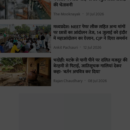
की चेतावनी
The Mooknayak
31 Jul 2026
मध्यप्रदेश: NEET पेपर लीक सहित अन्य मांगों
पर छात्रों का आंदोलन तेज, 14 जुलाई को इंदौर
में महाआंदोलन का ऐलान, CJP ने दिया समर्थन
Ankit Pachauri
12 Jul 2026
भदोही: मटके से पानी पीने पर दलित मजदूर की
बेरहमी से पिटाई, जातिसूचक गालियां देकर
कहा- 'बर्तन अपवित्र कर दिया'
Rajan Chaudhary
08 Jul 2026