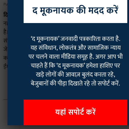
Published on
:
07 Aug 2026, 4:18 am
द मूकनायक की मदद करें
दिल्ली-
जंतर मंतर पर चले युवा आंदोलन ने सिर्फ एक मंत्री को
नहीं हटाया, बल्कि पूरे देश की सत्ता-प्रतिष्ठान को झकझोर दिया
है। अब युवाओं की बात सुनने की कोशिश हर तरफ दिख रही है।
‘द मूकनायक’ जनवादी पत्रकारिता करता है.
संघ प्रमुख मोहन भागवत ने गुरुवार को मुंबई में जेन-जेड और
यह संविधान, लोकतंत्र और सामाजिक न्याय
जेन-अल्फा से करीब एक घंटे तक संवाद किया। उन्होंने साफ
पर चलने वाला मीडिया समूह है. अगर आप भी
कहा कि यह पीढ़ी पुरानी पीढ़ी से भी ज्यादा देशभक्त और
चाहते हैं कि ‘द मूकनायक’ हमेशा हाशिए पर
ईमानदार है, उनकी बात सुननी चाहिए। भागवत न ...
खड़े लोगों की आवाज़ बुलंद करता रहे,
बेजुबानों की पीड़ा दिखाते रहे तो सपोर्ट करें.
Read More
यहां सपोर्ट करें