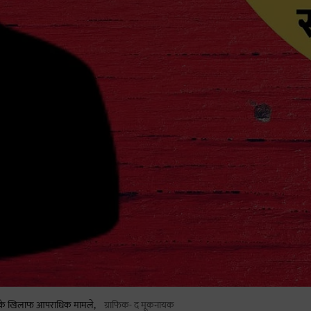
ों के खिलाफ आपराधिक मामले,
ग्राफिक- द मूकनायक