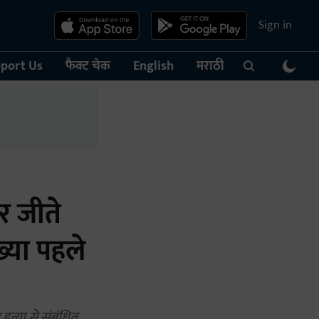
Sign in
port Us
फैक्ट चेक
English
मराठी
ार जीते
्या पहले
त्या से संबंधित