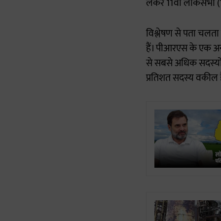
लेकर 11वीं लोकसभा (1
विश्लेषण से पता चलता 
हैं। पीआरएस के एक अन्
से सबसे अधिक सदस्यो
प्रतिशत सदस्य वकील हैं