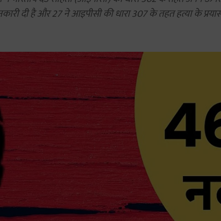
नकारी दी है और 27 ने आइपीसी की धारा 307 के तहत हत्या के प्रयास 