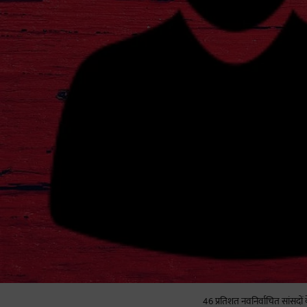
46 प्रतिशत नवनिर्वाचित सांसद