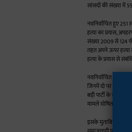
सांसदों की संख्या में 
नवनिर्वाचित हुए 251 स
हत्या का प्रयास, अपह
संख्या 2009 से 124 फ
तहत अपने ऊपर हत्त्या
हत्या के प्रयास से संब
नवनिर्वाचित हुए 15 उम
जिनमें दो पर आइपीसी 
बड़ी पार्टी के रूप मे
मामले घोषित किए हैं।
इसके मुताबिक कांग्रे
समाजवादी पार्टी के 3