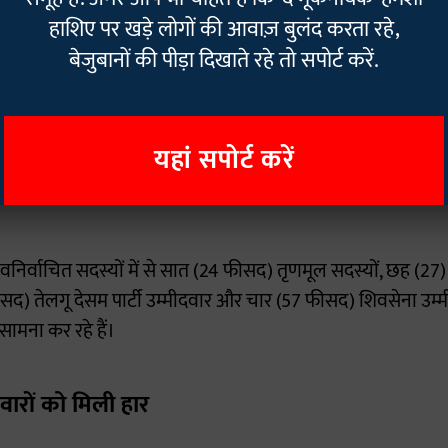
हाशिए पर खड़े लोगों की आवाज़ बुलंद करता रहे,
बेजुबानों की पीड़ा दिखाते रहे तो सपोर्ट करें.
ें से 13 (45 फीसद), द्रमुक के 22 में से 13 (59 फीसद), तेलगू देसम पार
 के सात विजयी उम्मीदवारों में से पांच (71 फीसद) ने आपराधिक मा
ा कि 63 (26 फीसद) भाजपा उम्मीदवार, 32 (32 फीसद) कांग्रेस उम्मी
यहां सपोर्ट करें
ी उम्मीदवारों ने अपने खिलाफ गंभीर आपराधिक मामले दर्ज होने की
वनिर्वाचित सदस्यों में से सात (24 फीसद) तृणमूल सदस्यों, छह (27)
ीसद) तेलगू देसम पार्टी उम्मीदवार और चार (57 फीसद) शिवसेना उम्म
ामना कर रहे हैं।
दवारों को मिली हार