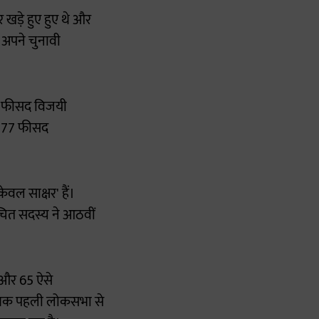
खड़े हुए हुए थे और
 अपने चुनावी
19 फीसद विजयी
या 77 फीसद
ल साक्षर' हैं।
वाचित सदस्य ने आठवीं
ं और 65 ऐसे
ताबिक पहली लोकसभा से