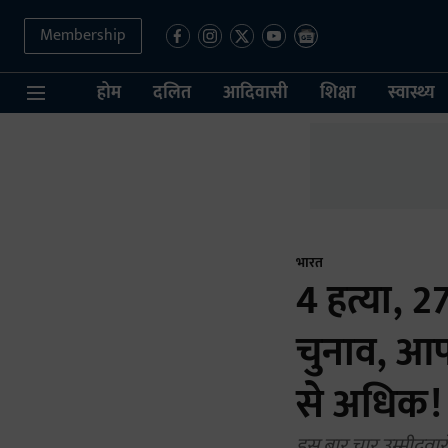
Membership
होम
दलित
आदिवासी
शिक्षा
स्वास्थ्य
भारत
4 हत्या, 2
चुनाव, आप
से अधिक!
इस बार चार उम्मीदवार