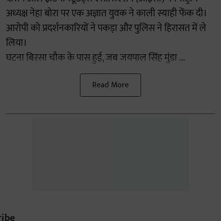
अध्यक्ष नेहा बोरा पर एक अज्ञात युवक ने काली स्याही फेंक दी।
आरोपी को प्रदर्शनकारियों ने पकड़ा और पुलिस ने हिरासत में ले
लिया।
घटना बिरसा चौक के पास हुई, जब जयपाल सिंह मुंडा ...
Read More
ribe