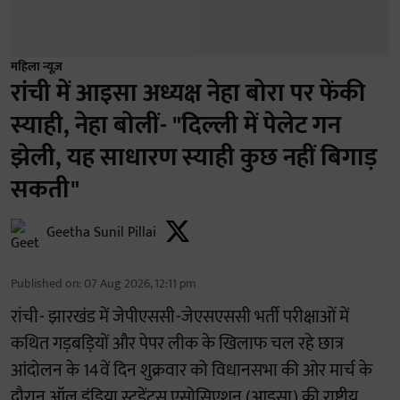
महिला न्यूज़
रांची में आइसा अध्यक्ष नेहा बोरा पर फेंकी
स्याही, नेहा बोलीं- "दिल्ली में पेलेट गन
झेली, यह साधारण स्याही कुछ नहीं बिगाड़
सकती"
Geetha Sunil Pillai
Published on
:
07 Aug 2026, 12:11 pm
रांची- झारखंड में जेपीएससी-जेएसएससी भर्ती परीक्षाओं में
कथित गड़बड़ियों और पेपर लीक के खिलाफ चल रहे छात्र
आंदोलन के 14वें दिन शुक्रवार को विधानसभा की ओर मार्च के
दौरान ऑल इंडिया स्टूडेंट्स एसोसिएशन (आइसा) की राष्ट्रीय