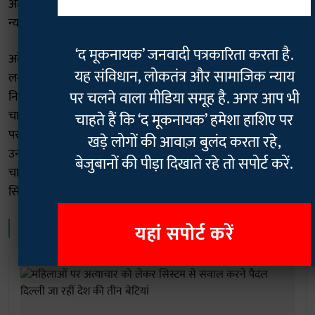
अत्याचारों के खिलाफ हैं, चाहे वो किसी भी जाति या धर्म से हो। हम उनके
न्याय के लिए भी लड़ेंगे।
अकेले दिल्ली पैदल कूच पर डर के सवाल पर भगवती ने कहा कि हमें डर
लगता है, लेकिन हमारे आत्मविश्वास के बल पर हम सड़कों पर इसलिए
निकले हैं कि दूसरी महिलाओं को डर नहीं लगे। इसीलिए हम पैदल जाना
चाहते हैं। हर महिला इतनी मजबूत तो नहीं हो सकती कि वो इस तरह रोड
पर निकल जाए। बिना बाप-भाई और पति के निकल जाए। डर लगता है।
उन्होंने कहा कि हो सकता है कि हमारे साथ भी रास्ते में कुछ हो जाए। हम
चाहते हैं कि हर महिला निडर होकर निकल जाए ऐसा भारत का कानूनी
सिस्टम होना चाहिए।
यह भी पढ़ें-