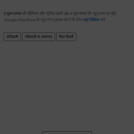
द मूकनायक
की प्रीमियम और चुनिंदा खबरें अब द मूकनायक के न्यूज़ एप्प पर पढ़ें।
Google Play Store से न्यूज़ एप्प इंस्टाल करने के लिए
यहां क्लिक
करें.
आदिवासी
महिलाओं पर अत्याचार
पैदल दिल्ली