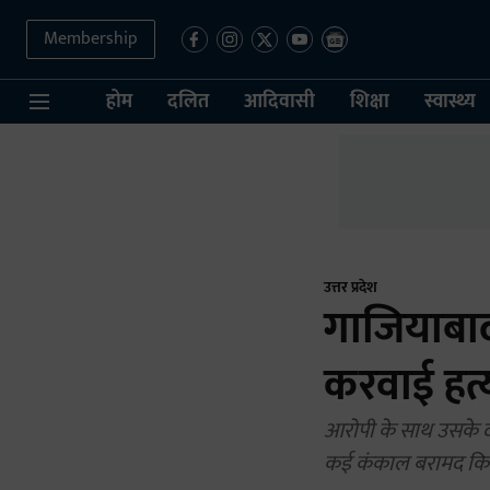
Membership
होम
दलित
आदिवासी
शिक्षा
स्वास्थ्य
उत्तर प्रदेश
गाजियाबाद:
करवाई हत्
आरोपी के साथ उसके दो
कई कंकाल बरामद किए 