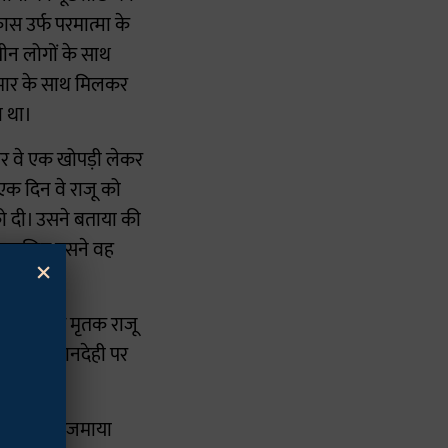
स उर्फ परमात्मा के
तीन लोगों के साथ
ुमार के साथ मिलकर
ा था।
अगर वे एक खोपड़ी लेकर
एक दिन वे राजू को
को दी। उसने बताया की
है। इसलिए उसने वह
×
 और उनसे मृतक राजू
ों की निशानदेही पर
 लोगों पर आजमाया