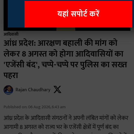
यहां सपोर्ट करें
आदिवासी
आंध्र प्रदेश: आरक्षण बहाली की मांग को
लेकर 8 अगस्त को होगा आदिवासियों का
'एजेंसी बंद', चप्पे-चप्पे पर पुलिस का सख्त
पहरा
Rajan Chaudhary
Published on
:
06 Aug 2026, 6:43 am
आंध्र प्रदेश के आदिवासी संगठनों ने अपनी लंबित मांगों को लेकर
आगामी 8 अगस्त को राज्य भर के एजेंसी क्षेत्रों में पूर्ण बंद का