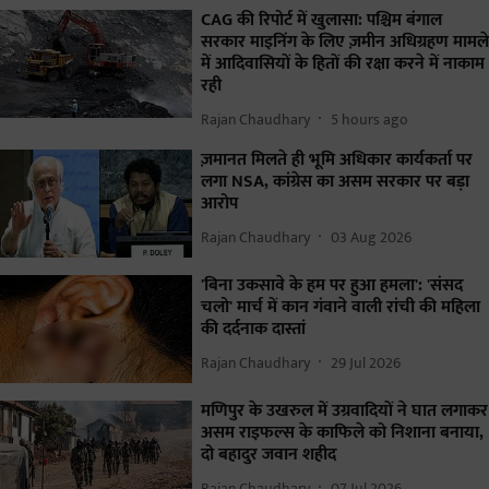
CAG की रिपोर्ट में खुलासा: पश्चिम बंगाल
सरकार माइनिंग के लिए ज़मीन अधिग्रहण मामले
में आदिवासियों के हितों की रक्षा करने में नाकाम
रही
Rajan Chaudhary
5 hours ago
ज़मानत मिलते ही भूमि अधिकार कार्यकर्ता पर
लगा NSA, कांग्रेस का असम सरकार पर बड़ा
आरोप
Rajan Chaudhary
03 Aug 2026
'बिना उकसावे के हम पर हुआ हमला': 'संसद
चलो' मार्च में कान गंवाने वाली रांची की महिला
की दर्दनाक दास्तां
Rajan Chaudhary
29 Jul 2026
मणिपुर के उखरुल में उग्रवादियों ने घात लगाकर
असम राइफल्स के काफिले को निशाना बनाया,
दो बहादुर जवान शहीद
Rajan Chaudhary
07 Jul 2026