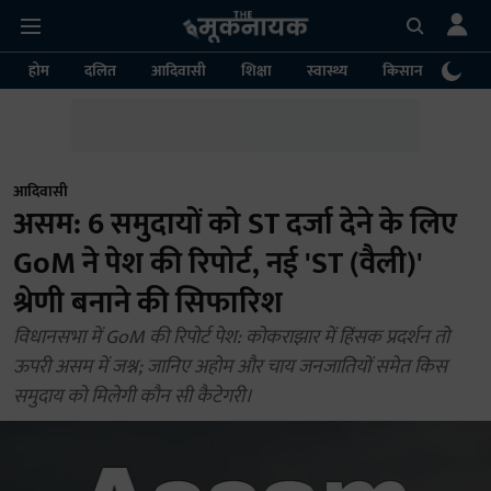
होम
दलित
आदिवासी
शिक्षा
स्वास्थ्य
किसान
पर्या
आदिवासी
असम: 6 समुदायों को ST दर्जा देने के लिए
GoM ने पेश की रिपोर्ट, नई 'ST (वैली)'
श्रेणी बनाने की सिफारिश
विधानसभा में GoM की रिपोर्ट पेश: कोकराझार में हिंसक प्रदर्शन तो
ऊपरी असम में जश्न; जानिए अहोम और चाय जनजातियों समेत किस
समुदाय को मिलेगी कौन सी कैटेगरी।