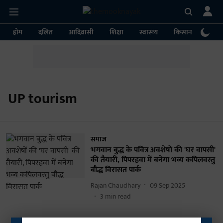
होम
दलित
आदिवासी
शिक्षा
स्वास्थ्य
किसान
पर्या
UP tourism
समाज
भगवान बुद्ध के पवित्र अवशेषों की 'घर वापसी'
की तैयारी, पिपरहवा में बनेगा भव्य कपिलवस्तु
बौद्ध विरासत पार्क
Rajan Chaudhary
09 Sep 2025
3
min read