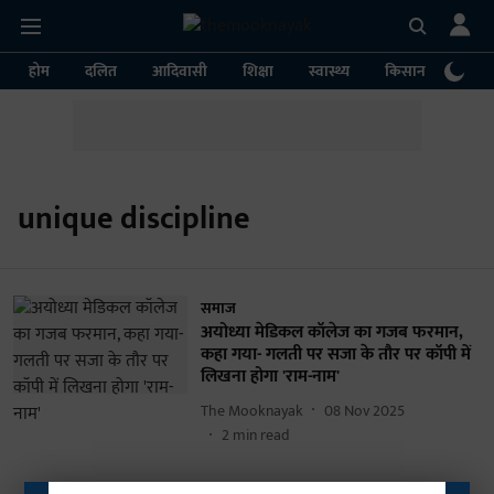
होम
दलित
आदिवासी
शिक्षा
स्वास्थ्य
किसान
पर्या
unique discipline
समाज
अयोध्या मेडिकल कॉलेज का गजब फरमान,
कहा गया- गलती पर सजा के तौर पर कॉपी में
लिखना होगा 'राम-नाम'
The Mooknayak
08 Nov 2025
2
min read