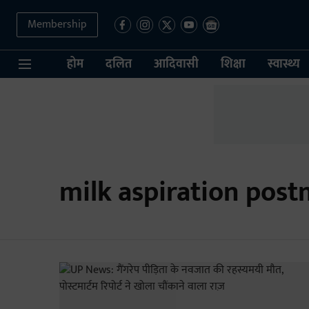
Membership
होम
दलित
आदिवासी
शिक्षा
स्वास्थ्य
milk aspiration pos