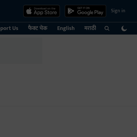
Sign in
port Us
फैक्ट चेक
English
मराठी