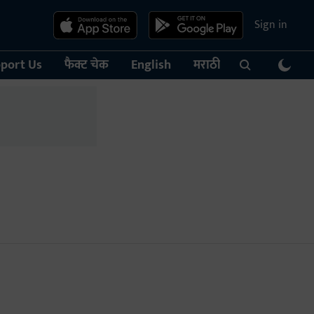
Sign in
port Us
फैक्ट चेक
English
मराठी