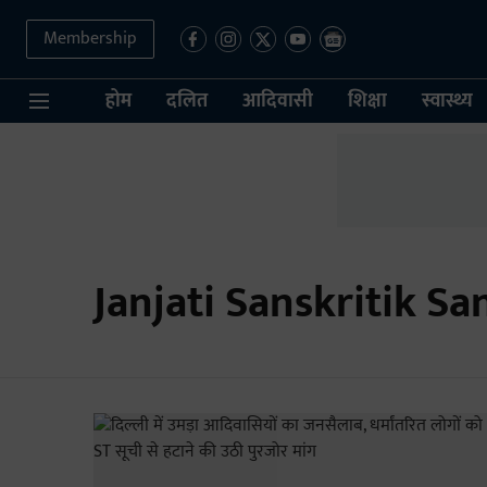
Membership
होम
दलित
आदिवासी
शिक्षा
स्वास्थ्य
Janjati Sanskritik S