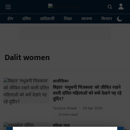
होम
दलित
आदिवासी
शिक्षा
स्वास्थ्य
किसान
पर्या
Dalit women
आजीविका
बिहारः 'मधुबनी चित्रकला' को जीवित रखने
वाली दलित महिलाओं को क्यों देखने पड़ रहे
दुर्दिन?
Tarique Anwar
29 Apr 2024
21
min read
महिला न्यूज़