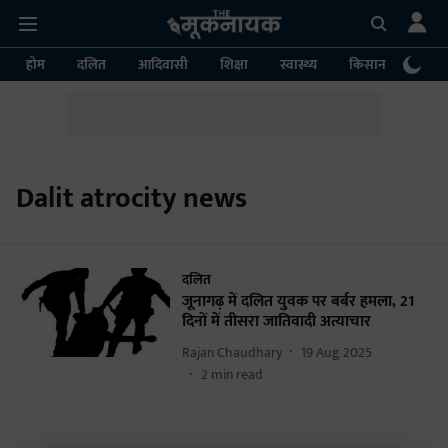
होम
दलित
आदिवासी
शिक्षा
स्वास्थ्य
किसान
पर्या
Dalit atrocity news
दलित
जूनागढ़ में दलित युवक पर बर्बर हमला, 21
दिनों में तीसरा जातिवादी अत्याचार
Rajan Chaudhary
19 Aug 2025
2
min read