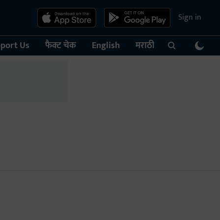
Sign in
port Us
फैक्ट चेक
English
मराठी