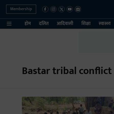
Membership
होम
दलित
आदिवासी
शिक्षा
स्वास्थ्य
Bastar tribal conflict