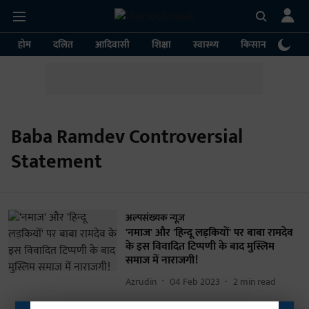
होम
दलित
आदिवासी
शिक्षा
स्वास्थ्य
किसान
पर्या
Baba Ramdev Controversial
Statement
अल्पसंख्यक न्यूज़
'नमाज' और 'हिन्दू लड़कियों' पर बाबा रामदेव
के इस विवादित टिप्पणी के बाद मुस्लिम
समाज में नाराजगी!
Azrudin
04 Feb 2023
2
min read