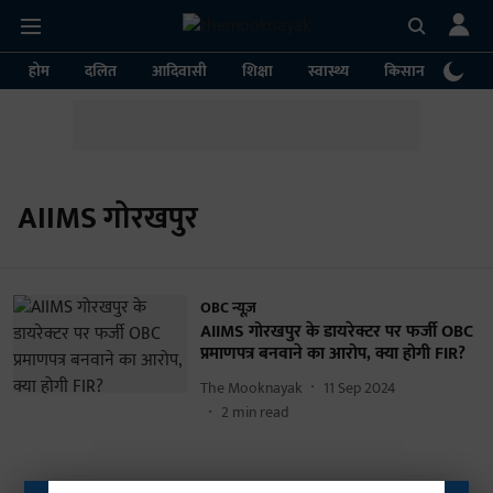
होम
दलित
आदिवासी
शिक्षा
स्वास्थ्य
किसान
पर्या
AIIMS गोरखपुर
OBC न्यूज़
AIIMS गोरखपुर के डायरेक्टर पर फर्जी OBC
प्रमाणपत्र बनवाने का आरोप, क्या होगी FIR?
The Mooknayak
11 Sep 2024
2
min read