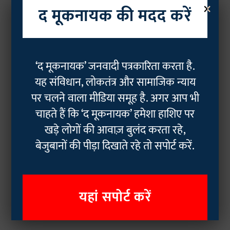
×
द मूकनायक की मदद करें
‘द मूकनायक’ जनवादी पत्रकारिता करता है.
यह संविधान, लोकतंत्र और सामाजिक न्याय
पर चलने वाला मीडिया समूह है. अगर आप भी
चाहते हैं कि ‘द मूकनायक’ हमेशा हाशिए पर
खड़े लोगों की आवाज़ बुलंद करता रहे,
बेजुबानों की पीड़ा दिखाते रहे तो सपोर्ट करें.
यहां सपोर्ट करें