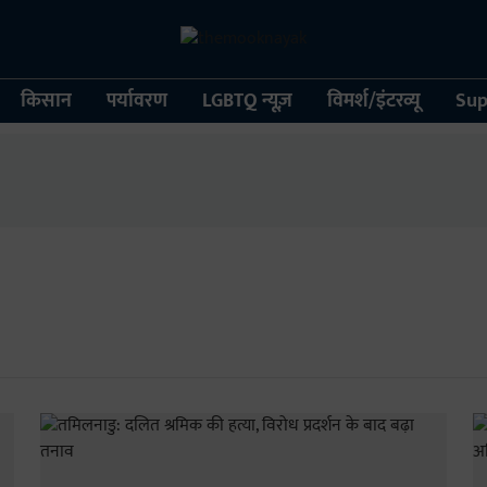
किसान
पर्यावरण
LGBTQ न्यूज़
विमर्श/इंटरव्यू
Sup