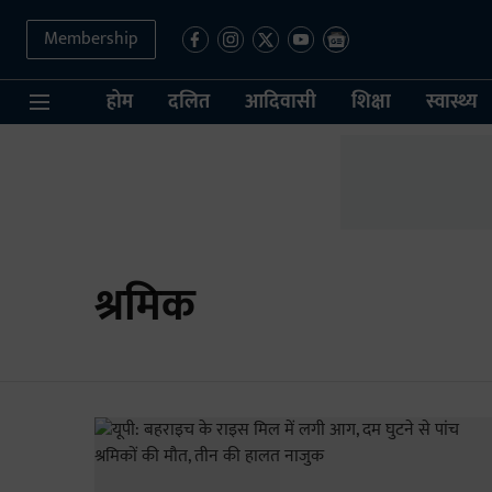
Membership
होम
दलित
आदिवासी
शिक्षा
स्वास्थ्य
श्रम‍िक