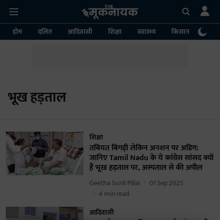
होम
दलित
आदिवासी
शिक्षा
स्वास्थ्य
किसान
पर्या
भूख हड़ताल
शिक्षा
तबियत बिगड़ी लेकिन अनशन पर अडिग:
जानिए Tamil Nadu के ये कांग्रेस सांसद क्यों
हैं भूख हड़ताल पर, अस्पताल से की अपील
Geetha Sunil Pillai
01 Sep 2025
4
min read
आदिवासी