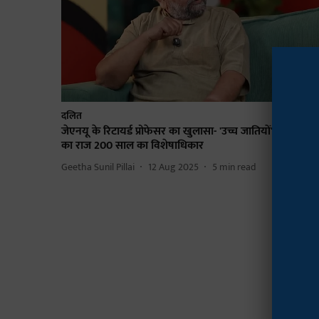
दलित
जेएनयू के रिटायर्ड प्रोफेसर का खुलासा- 'उच्च जातियों' की सफल
का राज 200 साल का विशेषाधिकार
Geetha Sunil Pillai
12 Aug 2025
5
min read