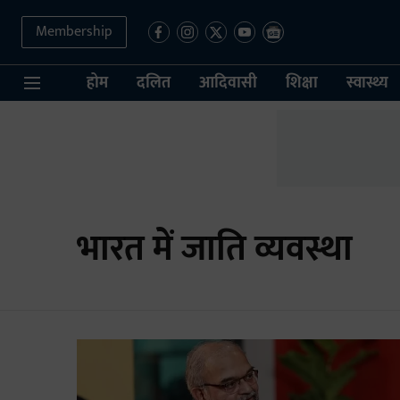
Membership
होम
दलित
आदिवासी
शिक्षा
स्वास्थ्य
भारत में जाति व्यवस्था