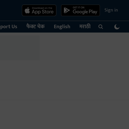
Sign in
port Us
फैक्ट चेक
English
मराठी