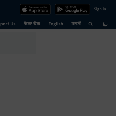
Sign in
port Us
फैक्ट चेक
English
मराठी