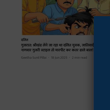
दलित
गुजरात: श्रीखंड लेने जा रहा था दलित युवक, जातिवादी लोगों को
नागवार गुजरी स्टाइल तो मारपीट कर कतर डाले बाल!
Geetha Sunil Pillai
18 Jun 2025
2
min read