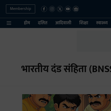
Membership
होम
दलित
आदिवासी
शिक्षा
स्वास्थ्य
भारतीय दंड संहिता (BNS