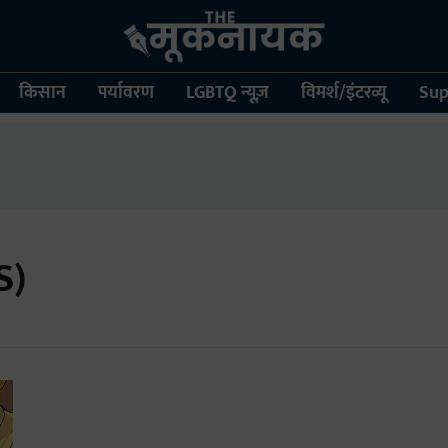
किसान
पर्यावरण
LGBTQ न्यूज़
विमर्श/इंटरव्यू
Sup
S)