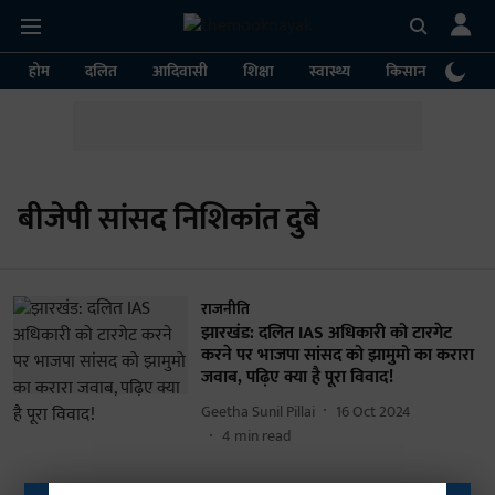
होम
दलित
आदिवासी
शिक्षा
स्वास्थ्य
किसान
पर्या
बीजेपी सांसद निशिकांत दुबे
राजनीति
झारखंड: दलित IAS अधिकारी को टारगेट
करने पर भाजपा सांसद को झामुमो का करारा
जवाब, पढ़िए क्या है पूरा विवाद!
Geetha Sunil Pillai
16 Oct 2024
4
min read