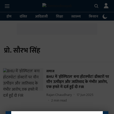
होम
दलित
आदिवासी
शिक्षा
स्वास्थ्य
किसान
पर्या
प्रो. सौरभ सिंह
समाज
BHU में 'हॉस्पिटल' बना हॉटस्पॉट! डॉक्टरों पर
यौन उत्पीड़न और जातिवाद के गंभीर आरोप,
एक हफ्ते में दर्ज हुईं दो FIR
Rajan Chaudhary
17 Jun 2025
2
min read