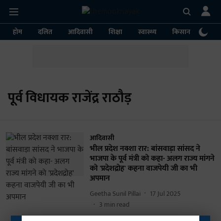
होम
दलित
आदिवासी
शिक्षा
स्वास्थ्य
किसान
पर्या
पूर्व विधायक राजेंद्र राठौड़
आदिवासी
भील प्रदेश नक्शा रार: बांसवाड़ा सांसद ने
भाजपा के पूर्व मंत्री को कहा- अलग राज्य मांगने
को 'प्रदेशद्रोह' कहना वाजपेयी जी का भी
अपमान
Geetha Sunil Pillai
17 Jul 2025
3
min read