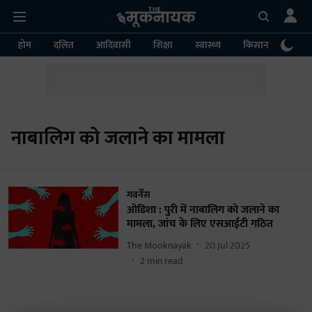
होम
दलित
आदिवासी
शिक्षा
स्वास्थ्य
किसान
पर्या
नाबालिग को जलाने का मामला
गवर्नेंस
ओडिशा : पुरी में नाबालिग को जलाने का
मामला, जांच के लिए एसआईटी गठित
The Mooknayak
20 Jul 2025
2
min read