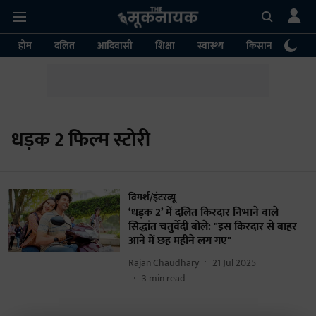
होम
दलित
आदिवासी
शिक्षा
स्वास्थ्य
किसान
पर्या
धड़क 2 फिल्म स्टोरी
विमर्श/इंटरव्यू
‘धड़क 2’ में दलित किरदार निभाने वाले
सिद्धांत चतुर्वेदी बोले: "इस किरदार से बाहर
आने में छह महीने लग गए"
Rajan Chaudhary
21 Jul 2025
3
min read