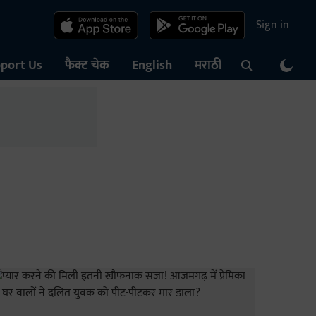
Sign in
port Us
फैक्ट चेक
English
मराठी