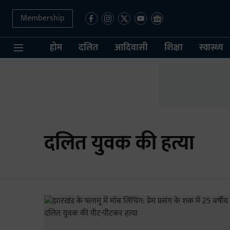
Membership
होम
दलित
आदिवासी
शिक्षा
स्वास्थ्य
दलित युवक की हत्या