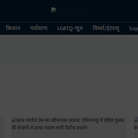
किसान
पर्यावरण
LGBTQ न्यूज़
विमर्श/इंटरव्यू
Sup