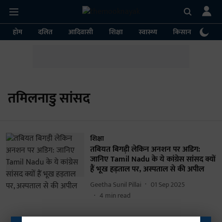
होम
दलित
आदिवासी
शिक्षा
स्वास्थ्य
किसान
पर्या
तमिलनाडु सांसद
शिक्षा
तबियत बिगड़ी लेकिन अनशन पर अडिग:
जानिए Tamil Nadu के ये कांग्रेस सांसद क्यों
हैं भूख हड़ताल पर, अस्पताल से की अपील
Geetha Sunil Pillai
01 Sep 2025
4
min read