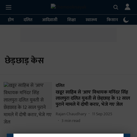
होम
दलित
आदिवासी
शिक्षा
स्वास्थ्य
किसान
पर्या
छेड़छाड़ केस
दलित
खडूर साहिब से 'आप' विधायक मनिंदर सिंह
लालपुरा दलित युवती से छेड़छाड़ के 12 साल
पुराने मामले में दोषी करार, भेजे गए जेल
Rajan Chaudhary
11 Sep 2025
3
min read