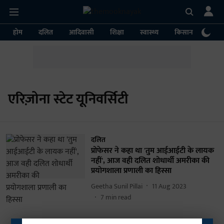
होम
दलित
आदिवासी
शिक्षा
स्वास्थ्य
किसान
पर्या
एरिज़ोना स्टेट यूनिवर्सिटी
दलित
प्रोफेसर ने कहा था 'तुम आईआईटी के लायक
नहीं', आज वही दलित शोधार्थी अमरीका की
प्रयोगशाला प्रणाली का हिस्सा
Geetha Sunil Pillai
11 Aug 2023
7
min read