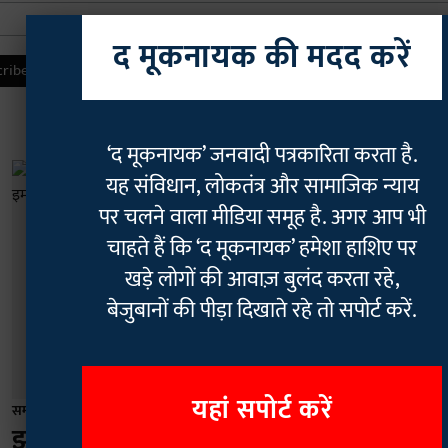
द मूकनायक की मदद करें
‘द मूकनायक’ जनवादी पत्रकारिता करता है.
यह संविधान, लोकतंत्र और सामाजिक न्याय
पर चलने वाला मीडिया समूह है. अगर आप भी
चाहते हैं कि ‘द मूकनायक’ हमेशा हाशिए पर
खड़े लोगों की आवाज़ बुलंद करता रहे,
बेजुबानों की पीड़ा दिखाते रहे तो सपोर्ट करें.
यहां सपोर्ट करें
समाज
झारखंड के चतरा में दलित नाबालिग से रेप