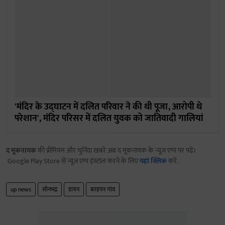
'मंदिर के उद्घाटन में दलित परिवार ने की थी पूजा, आरोपी थे
परेशान', मंदिर परिसर में दलित युवक को जातिवादी गालियां
द मूकनायक
की प्रीमियम और चुनिंदा खबरें अब द मूकनायक के न्यूज़ एप्प पर पढ़ें।
Google Play Store से न्यूज़ एप्प इंस्टाल करने के लिए
यहां क्लिक
करें.
up news
सोनभद्र
डायन
बरहपन गांव