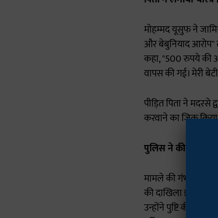
मोहम्मद यूसुफ ने जामि
और बेबुनियाद आरोप" ल
कहा, "500 रुपये की अ
वापस की गई। मेरी बेटी
पीड़ित पिता ने मदरसे द्
करवाने का जिक्र किया
पुलिस ने की गिरफ्तार
मामले की गंभीरता को द
की दाखिला इंचार्ज शाह
उन्होंने पुष्टि की, "