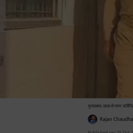
मुरादाबाद: छात्रा से मांगा 'वर्जिन
Rajan Chaudha
Published on
:
25 Oct 2