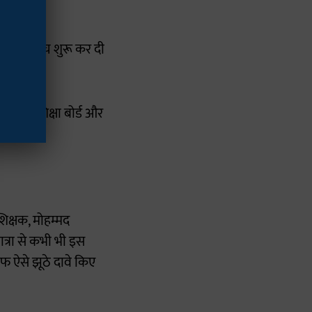
ले की जांच शुरू कर दी
ध्यमिक शिक्षा बोर्ड और
िक्षक, मोहम्मद
ात्रा से कभी भी इस
ाफ ऐसे झूठे दावे किए