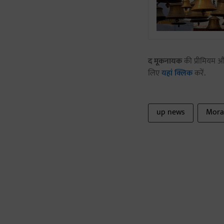
द मूकनायक
की प्रीमियम और
लिए
यहां क्लिक
करें.
up news
Mora