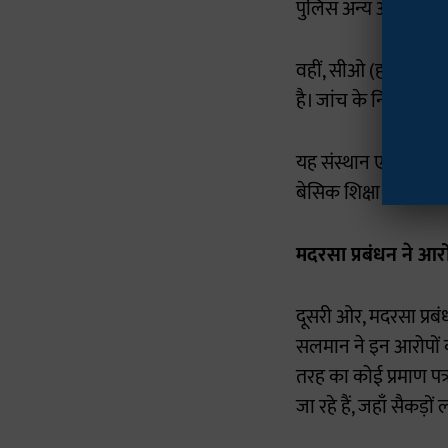
पुलिस अन्य आरोपियों 
वहीं, सीओ (हाईवे) राज
है। जांच के निष्कर्षों
यह संस्थान एक मदरसे औ
बेसिक शिक्षा विभाग से 
मदरसा प्रबंधन ने आर
दूसरी ओर, मदरसा प्रबं
सलमान ने इन आरोपों को
तरह का कोई प्रमाण पत्
जा रहे हैं, जहाँ सैकड़