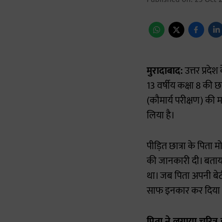
मुरादाबाद:
उत्तर प्रदे
13 वर्षीय कक्षा 8 की छा
(कौमार्य परीक्षण) की 
लिया है।
पीड़ित छात्रा के पिता म
की जानकारी दी। बताया
था। जब पिता अपनी बेटी
साफ इनकार कर दिया और
पिता ने लगाया चरित्