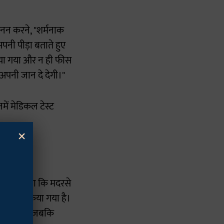
हनन करने, "शर्मनाक
पनी पीड़ा बताते हुए
किया गया और न ही फीस
अपनी जान दे देगी।"
नमें मेडिकल टेस्ट
×
ंह ने बताया कि मदरसे
ेस दर्ज किया गया है।
िया गया है, जबकि