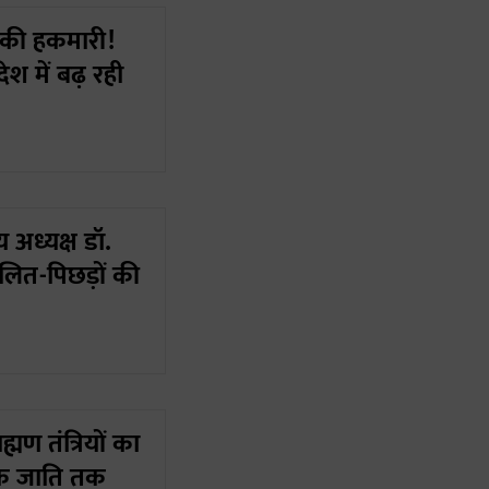
ं की हकमारी!
ेश में बढ़ रही
 अध्यक्ष डॉ.
लित-पिछड़ों की
्मण तंत्रियों का
 एक जाति तक