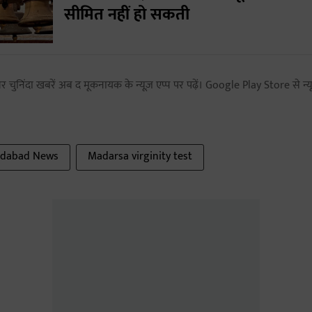
सीमित नहीं हो सकती
 चुनिंदा खबरें अब द मूकनायक के न्यूज़ एप्प पर पढ़ें। Google Play Store से न्यू
dabad News
Madarsa virginity test