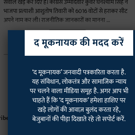
सवाल खड़े कर दिए हैं। कांग्रेस उम्मीदवार कुंवर घनश्याम सिंह ने
भाजपा प्रत्याशी आशुतोष तिवारी को 6016 वोटों से हराकर सीट
अपने नाम कर ली। राजनीतिक जानकारों का मानना ...
Read More
द मूकनायक की मदद करें
‘द मूकनायक’ जनवादी पत्रकारिता करता है.
यह संविधान, लोकतंत्र और सामाजिक न्याय
पर चलने वाला मीडिया समूह है. अगर आप भी
चाहते हैं कि ‘द मूकनायक’ हमेशा हाशिए पर
खड़े लोगों की आवाज़ बुलंद करता रहे,
ribe
बेजुबानों की पीड़ा दिखाते रहे तो सपोर्ट करें.
*
indicates r