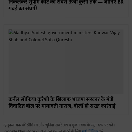
निकलकर सुप्रीम कोर्ट की सबसे ऊंची कुर्सी तक — जानिए BR
गवई का संघर्ष!
कर्नल सोफिया कुरैशी के खिलाफ भाजपा सरकार के मंत्री
विवादित बोल पर मायावती नाराज, बोलीं हो सख्त कार्रवाई
द मूकनायक
की प्रीमियम और चुनिंदा खबरें अब द मूकनायक के न्यूज़ एप्प पर पढ़ें।
Google Play Store से न्यूज़ एप्प इंस्टाल करने के लिए
यहां क्लिक
करें.