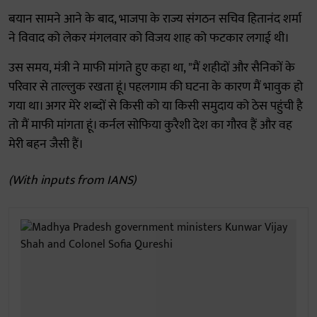
बयान सामने आने के बाद, भाजपा के राज्य संगठन सचिव हितानंद शर्मा
ने विवाद को लेकर मंगलवार को विजय शाह को फटकार लगाई थी।
उस समय, मंत्री ने माफी मांगते हुए कहा था, "मैं शहीदों और सैनिकों के
परिवार से ताल्लुक रखता हूं। पहलगाम की घटना के कारण मैं भावुक हो
गया था। अगर मेरे शब्दों से किसी को या किसी समुदाय को ठेस पहुंची है
तो मैं माफी मांगता हूं। कर्नल सोफिया कुरैशी देश का गौरव हैं और वह
मेरी बहन जैसी हैं।
(With inputs from IANS)