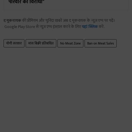
परिवार की विरोधी"
द मूकनायक
की प्रीमियम और चुनिंदा खबरें अब द मूकनायक के न्यूज़ एप्प पर पढ़ें।
Google Play Store से न्यूज़ एप्प इंस्टाल करने के लिए
यहां क्लिक
करें.
योगी सरकार
मांस बिक्री प्रतिबंधित
No Meat Zone
Ban on Meat Sales