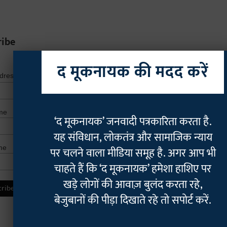
ribe
द मूकनायक की मदद करें
*
indicates r
*
ddress
me
‘द मूकनायक’ जनवादी पत्रकारिता करता है.
यह संविधान, लोकतंत्र और सामाजिक न्याय
me
पर चलने वाला मीडिया समूह है. अगर आप भी
चाहते हैं कि ‘द मूकनायक’ हमेशा हाशिए पर
खड़े लोगों की आवाज़ बुलंद करता रहे,
बेजुबानों की पीड़ा दिखाते रहे तो सपोर्ट करें.