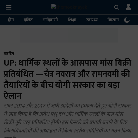
होम
दलित
आदिवासी
शिक्षा
स्वास्थ्य
किसान
पर्या
गवर्नेंस
UP: धार्मिक स्थलों के आसपास मांस बिक्री
प्रतिबंधित —चैत्र नवरात्र और रामनवमी की
तैयारियों के बीच योगी सरकार का बड़ा
ऐलान
साल 2014 और 2017 में जारी आदेशों का हवाला देते हुए योगी सरकार
ने स्पष्ट किया है कि अवैध पशु वध और धार्मिक स्थलों के पास मांस
बिक्री पूरी तरह प्रतिबंधित होगी। इस फैसले को प्रभावी बनाने के लिए
जिलाधिकारियों की अध्यक्षता में जिला स्तरीय समितियों का गठन किया