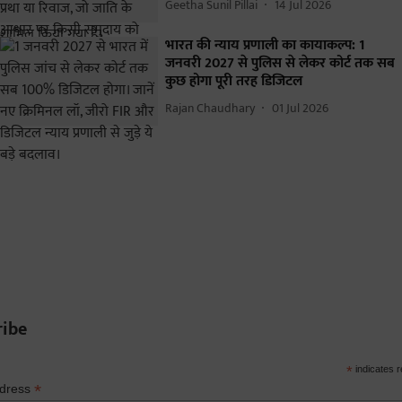
Geetha Sunil Pillai
14 Jul 2026
भारत की न्याय प्रणाली का कायाकल्प: 1
जनवरी 2027 से पुलिस से लेकर कोर्ट तक सब
कुछ होगा पूरी तरह डिजिटल
Rajan Chaudhary
01 Jul 2026
ribe
*
indicates r
*
ddress