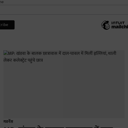
me
गवर्नेंस