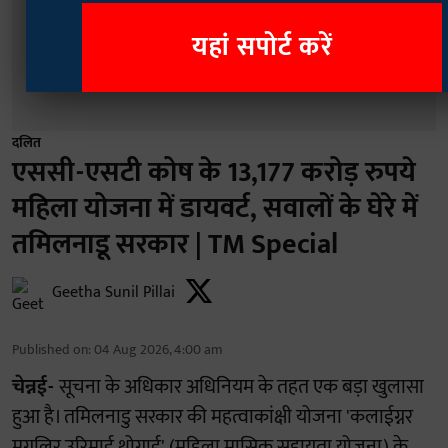
यहां सपोर्ट करें
दलित
एससी-एसटी कोष के 13,177 करोड़ रुपये
महिला योजना में डायवर्ट, सवालों के घेरे में
तमिलनाडू सरकार | TM Special
Geetha Sunil Pillai
Published on
:
04 Aug 2026, 4:00 am
चेन्नई-
सूचना के अधिकार अधिनियम के तहत एक बड़ा खुलासा
हुआ है। तमिलनाडु सरकार की महत्वाकांक्षी योजना 'कलाईग्नर
मगलिर उरिमाई थोगाई' (महिला मासिक सहायता योजना) के