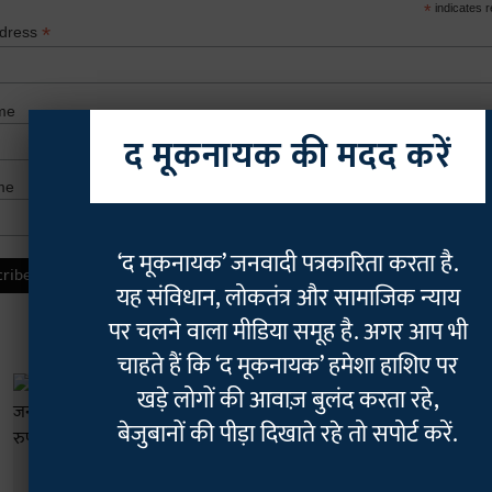
*
indicates r
*
ddress
me
द मूकनायक की मदद करें
me
‘द मूकनायक’ जनवादी पत्रकारिता करता है.
यह संविधान, लोकतंत्र और सामाजिक न्याय
पर चलने वाला मीडिया समूह है. अगर आप भी
चाहते हैं कि ‘द मूकनायक’ हमेशा हाशिए पर
खड़े लोगों की आवाज़ बुलंद करता रहे,
बेजुबानों की पीड़ा दिखाते रहे तो सपोर्ट करें.