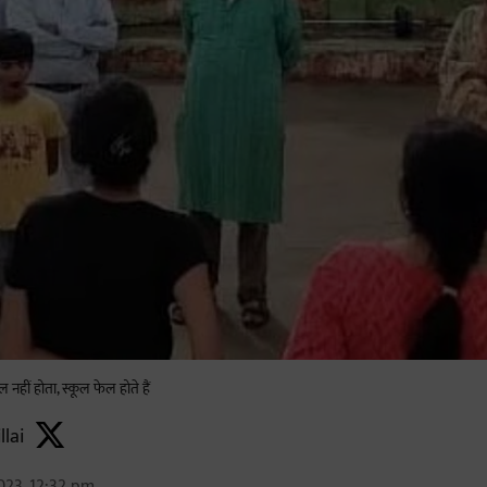
 नहीं होता, स्कूल फेल होते हैं
llai
023, 12:32 pm