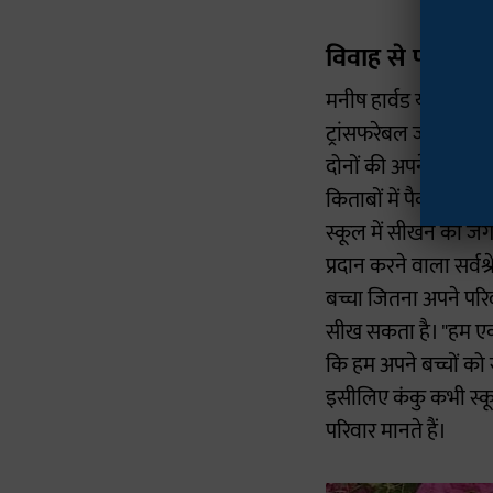
विवाह से पहले तय 
मनीष हार्वड यूनिवर्सिट
ट्रांसफरेबल जॉब होने के
दोनों की अपने अपने अ
किताबों में पैक कर रहे
स्कूल में सीखने की ज
प्रदान करने वाला सर्वश्र
बच्चा जितना अपने परिव
सीख सकता है। "हम एक 
कि हम अपने बच्चों को
इसीलिए कंकु कभी स्कूल 
परिवार मानते हैं।