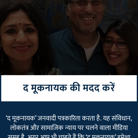
द मूकनायक की मदद करें
‘द मूकनायक’ जनवादी पत्रकारिता करता है. यह संविधान,
लोकतंत्र और सामाजिक न्याय पर चलने वाला मीडिया
समूह है. अगर आप भी चाहते हैं कि ‘द मूकनायक’ हमेशा