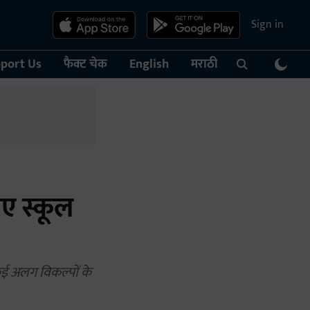
Sign in
port Us
फैक्ट चेक
English
मराठी
िए स्कूल
ो कई अलग विकल्पों के