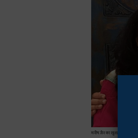
मनीष जैन का खुशहाल परिवार