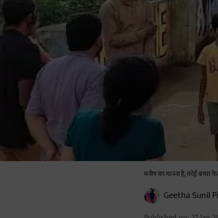
मनीष का मानना है, कोई बच्चा फेल
Geetha Sunil Pi
Published on
:
21 Jan 2