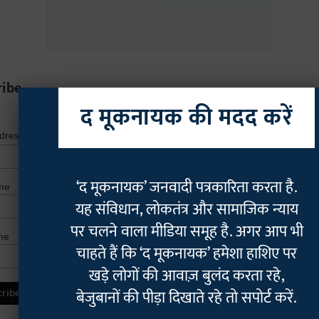
ribe
द मूकनायक की मदद करें
*
indicates r
*
ddress
‘द मूकनायक’ जनवादी पत्रकारिता करता है.
me
यह संविधान, लोकतंत्र और सामाजिक न्याय
पर चलने वाला मीडिया समूह है. अगर आप भी
me
चाहते हैं कि ‘द मूकनायक’ हमेशा हाशिए पर
खड़े लोगों की आवाज़ बुलंद करता रहे,
बेजुबानों की पीड़ा दिखाते रहे तो सपोर्ट करें.