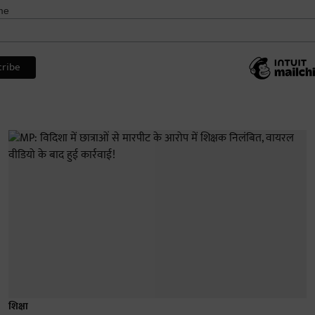
me
शिक्षा