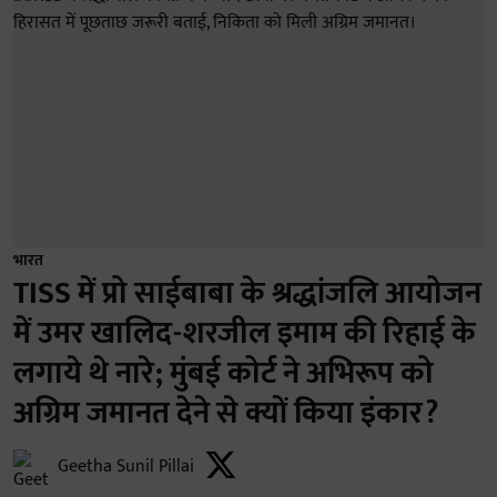
भारत
TISS में प्रो साईबाबा के श्रद्धांजलि आयोजन
में उमर खालिद-शरजील इमाम की रिहाई के
लगाये थे नारे; मुंबई कोर्ट ने अभिरूप को
अग्रिम जमानत देने से क्यों किया इंकार?
Geetha Sunil Pillai