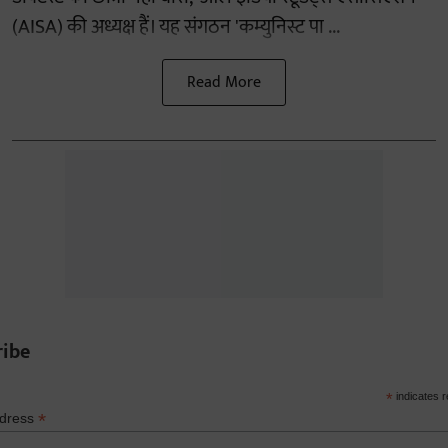
(AISA) की अध्यक्ष हैं। यह संगठन 'कम्युनिस्ट पा ...
Read More
ribe
*
indicates r
*
ddress