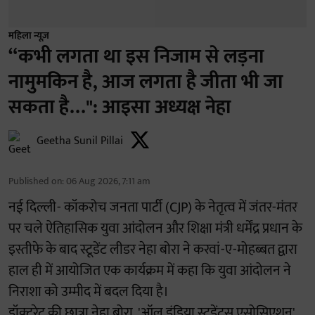
महिला न्यूज़
“कभी लगता था इस निजाम से लड़ना
नामुमकिन है, आज लगता है जीता भी जा
सकता है…": आइसा अध्यक्ष नेहा
Geetha Sunil Pillai
Published on
:
06 Aug 2026, 7:11 am
नई दिल्ली- कॉकरोच जनता पार्टी (CJP) के नेतृत्व में जंतर-मंतर
पर चले ऐतिहासिक युवा आंदोलन और शिक्षा मंत्री धर्मेंद्र प्रधान के
इस्तीफे के बाद स्टूडेंट लीडर नेहा बोरा ने करवां-ए-मोहब्बत द्वारा
हाल ही में आयोजित एक कार्यक्रम में कहा कि युवा आंदोलन ने
निराशा को उम्मीद में बदल दिया है।
डॉक्टरेट की छात्रा नेहा बोरा, 'ऑल इंडिया स्टूडेंट्स एसोसिएशन'