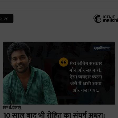
विमर्श/इंटरव्यू
10 साल बाद भी रोहित का संघर्ष अधूरा: