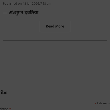
Published on
:
18 Jan 2026, 7:58 am
— ✍️सुमन देवठिया
Read More
ribe
*
indicates r
*
ddress