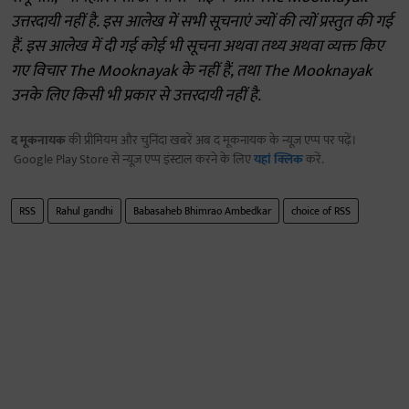
उत्तरदायी नहीं है. इस आलेख में सभी सूचनाएं ज्यों की त्यों प्रस्तुत की गई
हैं. इस आलेख में दी गई कोई भी सूचना अथवा तथ्य अथवा व्यक्त किए
गए विचार The Mooknayak के नहीं हैं, तथा The Mooknayak
उनके लिए किसी भी प्रकार से उत्तरदायी नहीं है.
द मूकनायक
की प्रीमियम और चुनिंदा खबरें अब द मूकनायक के न्यूज़ एप्प पर पढ़ें।
Google Play Store से न्यूज़ एप्प इंस्टाल करने के लिए
यहां क्लिक
करें.
RSS
Rahul gandhi
Babasaheb Bhimrao Ambedkar
choice of RSS